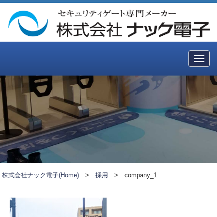
Togg
navig
株式会社ナック電子(Home)
>
採用
>
company_1