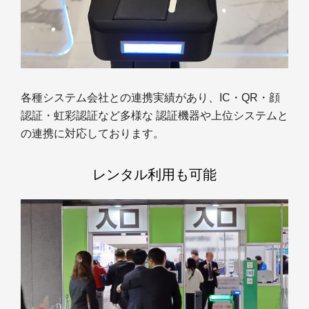
各種システム会社との連携実績があり、IC・QR・顔
認証・虹彩認証など多様な 認証機器や上位システムと
の連携に対応しております。
レンタル利用も可能