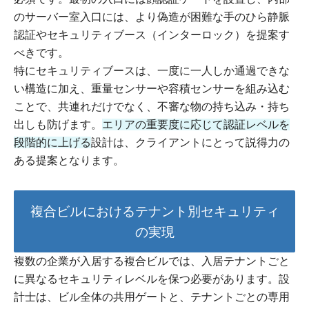
のサーバー室入口には、より偽造が困難な手のひら静脈
認証やセキュリティブース（インターロック）を提案す
べきです。
特にセキュリティブースは、一度に一人しか通過できな
い構造に加え、重量センサーや容積センサーを組み込む
ことで、共連れだけでなく、不審な物の持ち込み・持ち
出しも防げます。
エリアの重要度に応じて認証レベルを
段階的に上げる
設計は、クライアントにとって説得力の
ある提案となります。
複合ビルにおけるテナント別セキュリティ
の実現
複数の企業が入居する複合ビルでは、入居テナントごと
に異なるセキュリティレベルを保つ必要があります。設
計士は、ビル全体の共用ゲートと、テナントごとの専用