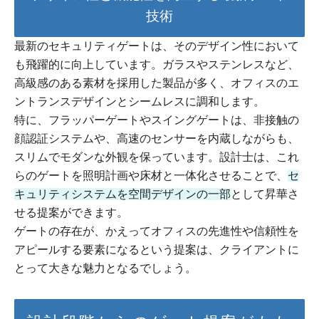
技術
最新のセキュリティゲートは、そのデザイン性において
も飛躍的に向上しています。ガラスやステンレスなど、
高級感のある素材を採用した製品が多く、オフィスのエ
ントランスデザインとシームレスに調和します。
特に、フラッパーゲートやスイングゲートは、非接触の
顔認証システムや、高速のセンサーを内蔵しながらも、
スリムでモダンな外観を保っています。設計士は、これ
らのゲートを照明計画や床材と一体化させることで、
セ
キュリティシステムを空間デザインの一部
として昇華さ
せる提案ができます。
ゲートの存在が、かえってオフィスの先進性や信頼性を
アピールする要素になるという提案は、クライアントに
とって大きな魅力となるでしょう。