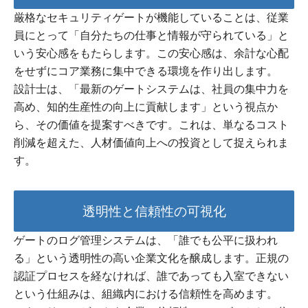
厳格なセキュリティゲートが機能していることは、従業
員にとって「自分たちの仕事と情報が守られている」と
いう安心感をもたらします。この安心感は、余計な心配
をせずにコア業務に集中できる環境を作り出します。
設計士は、「最新のゲートシステムは、社員の集中力を
高め、知的生産性の向上に貢献します」という視点か
ら、その価値を提案すべきです。これは、単なるコスト
削減を超えた、人材価値向上への投資として捉えられま
す。
透明性と信頼性の可視化
ゲートのログ管理システムは、「誰でも公平に扱われ
る」という透明性の高い企業文化を醸成します。正規の
認証プロセスを経なければ、誰であっても入室できない
という仕組みは、組織内における信頼性を高めます。