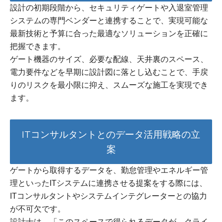
設計の初期段階から、セキュリティゲートや入退室管理
システムの専門ベンダーと連携することで、実現可能な
最新技術と予算に合った最適なソリューションを正確に
把握できます。
ゲート機器のサイズ、必要な配線、天井裏のスペース、
電力要件などを早期に設計図に落とし込むことで、手戻
りのリスクを最小限に抑え、スムーズな施工を実現でき
ます。
ITコンサルタントとのデータ活用戦略の立
案
ゲートから取得するデータを、勤怠管理やエネルギー管
理といったITシステムに連携させる提案をする際には、
ITコンサルタントやシステムインテグレーターとの協力
が不可欠です。
設計士は、「このスペースで得られるデータが、クライ