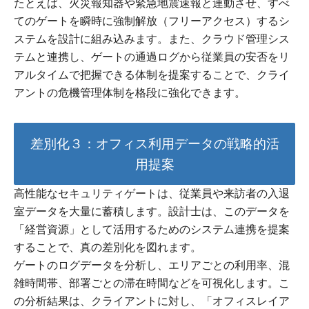
たとえば、火災報知器や緊急地震速報と連動させ、すべ
てのゲートを瞬時に強制解放（フリーアクセス）するシ
ステムを設計に組み込みます。また、クラウド管理シス
テムと連携し、ゲートの通過ログから従業員の安否をリ
アルタイムで把握できる体制を提案することで、クライ
アントの危機管理体制を格段に強化できます。
差別化３：オフィス利用データの戦略的活
用提案
高性能なセキュリティゲートは、従業員や来訪者の入退
室データを大量に蓄積します。設計士は、このデータを
「経営資源」として活用するためのシステム連携を提案
することで、真の差別化を図れます。
ゲートのログデータを分析し、エリアごとの利用率、混
雑時間帯、部署ごとの滞在時間などを可視化します。こ
の分析結果は、クライアントに対し、「オフィスレイア