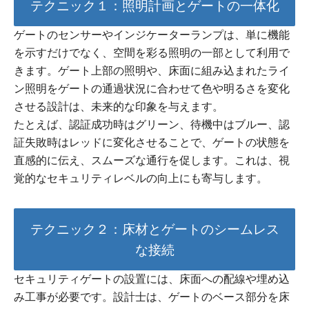
テクニック１：照明計画とゲートの一体化
ゲートのセンサーやインジケーターランプは、単に機能
を示すだけでなく、空間を彩る照明の一部として利用で
きます。ゲート上部の照明や、床面に組み込まれたライ
ン照明をゲートの通過状況に合わせて色や明るさを変化
させる設計は、未来的な印象を与えます。
たとえば、認証成功時はグリーン、待機中はブルー、認
証失敗時はレッドに変化させることで、ゲートの状態を
直感的に伝え、スムーズな通行を促します。これは、視
覚的なセキュリティレベルの向上にも寄与します。
テクニック２：床材とゲートのシームレス
な接続
セキュリティゲートの設置には、床面への配線や埋め込
み工事が必要です。設計士は、ゲートのベース部分を床