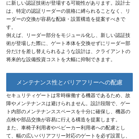
に新しい認証技術が登場する可能性があります。設計士
は、特定の認証リーダーの規格に縛られることなく、リ
ーダーの交換が容易な配線・設置構造を提案すべきで
す。
例えば、リーダー部分をモジュール化し、新しい認証技
術が登場した際に、ゲート本体を交換せずにリーダー部
分だけを差し替えられるような設計は、クライアントの
将来的な設備投資コストを大幅に抑制できます。
メンテナンス性とバリアフリーへの配慮
セキュリティゲートは常時稼働する機器であるため、故
障やメンテナンスは避けられません。設計段階で、ゲー
ト内部のメンテナンススペースを十分に確保し、機器の
点検や部品交換が容易に行える構造を提案します。
また、車椅子利用者やベビーカー利用者への配慮とし
て、幅の広いバリアフリー対応のゲートを必ず設置し、