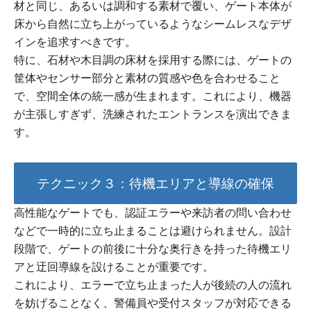
材と同じ、あるいは調和する素材で覆い、ゲート本体が
床から自然に立ち上がっているようなシームレスなデザ
インを追求すべきです。
特に、石材や木目調の床材を採用する際には、ゲートの
筐体やセンサー部分と素材の質感や色を合わせること
で、空間全体の統一感が生まれます。これにより、機器
が主張しすぎず、洗練されたエントランスを演出できま
す。
テクニック３：待機エリアと導線の確保
高性能なゲートでも、認証エラーや来訪者の問い合わせ
などで一時的に立ち止まることは避けられません。設計
段階で、ゲートの前後に十分な奥行きを持った待機エリ
アと迂回導線を設けることが重要です。
これにより、エラーで立ち止まった人が後続の人の流れ
を妨げることなく、警備員や受付スタッフが対応できる