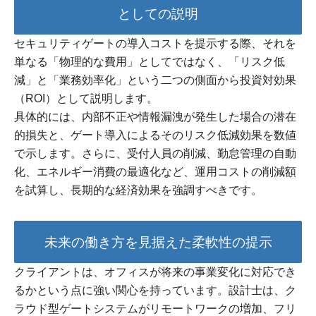
としての説明
セキュリティゲートの導入コストを提示する際、それを
単なる「物理的な費用」としてではなく、「リスク低
減」と「業務効率化」という二つの側面から投資対効果
（ROI）として説明します。
具体的には、内部不正や情報漏洩が発生した場合の潜在
的損失と、ゲート導入によるそのリスク低減効果を数値
で示します。さらに、受付人員の削減、勤怠管理の自動
化、エネルギー消費の最適化など、運用コストの削減額
を試算し、長期的な経済効果を強調すべきです。
未来の働き方を見据えた柔軟性の提示
クライアントは、オフィスが将来の事業変化に対応でき
るかという点に強い関心を持っています。設計士は、ク
ラウド型ゲートシステムがリモートワークの増加、フリ