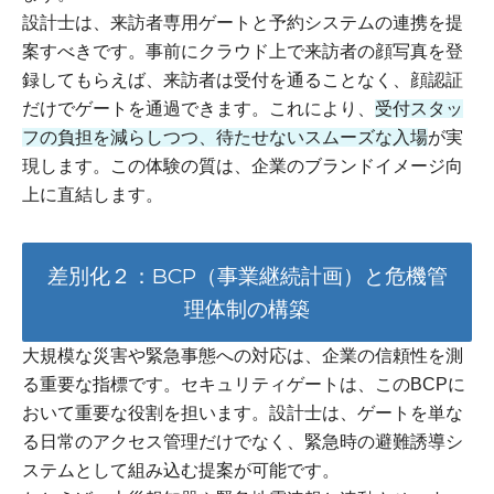
設計士は、来訪者専用ゲートと予約システムの連携を提
案すべきです。事前にクラウド上で来訪者の顔写真を登
録してもらえば、来訪者は受付を通ることなく、顔認証
だけでゲートを通過できます。これにより、
受付スタッ
フの負担を減らしつつ、待たせないスムーズな入場
が実
現します。この体験の質は、企業のブランドイメージ向
上に直結します。
差別化２：BCP（事業継続計画）と危機管
理体制の構築
大規模な災害や緊急事態への対応は、企業の信頼性を測
る重要な指標です。セキュリティゲートは、このBCPに
おいて重要な役割を担います。設計士は、ゲートを単な
る日常のアクセス管理だけでなく、緊急時の避難誘導シ
ステムとして組み込む提案が可能です。