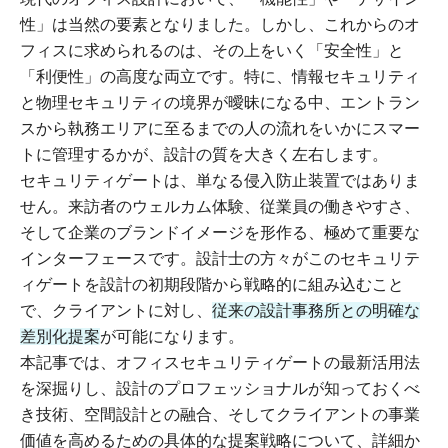
性」は当然の要素となりました。しかし、これからのオ
フィスに求められるのは、その上をいく「安全性」と
「利便性」の高度な両立です。特に、情報セキュリティ
と物理セキュリティの境界が曖昧になる中、エントラン
スから執務エリアに至るまでの人の流れをいかにスマー
トに管理するかが、設計の質を大きく左右します。
セキュリティゲートは、単なる侵入防止装置ではありま
せん。来訪者のウェルカム体験、従業員の働きやすさ、
そして企業のブランドイメージを形作る、極めて重要な
インターフェースです。設計士の方々がこのセキュリテ
ィゲートを設計の初期段階から戦略的に組み込むこと
で、クライアントに対し、
従来の設計事務所との明確な
差別化提案
が可能になります。
本記事では、オフィスセキュリティゲートの最新活用法
を深掘りし、設計のプロフェッショナルが知っておくべ
き技術、空間設計との融合、そしてクライアントの事業
価値を高めるための具体的な提案戦略について、詳細か