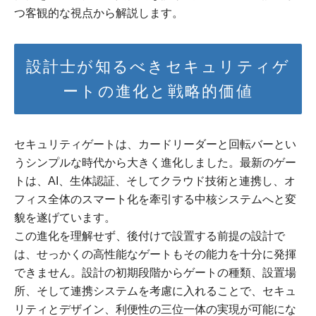
つ客観的な視点から解説します。
設計士が知るべきセキュリティゲ
ートの進化と戦略的価値
セキュリティゲートは、カードリーダーと回転バーとい
うシンプルな時代から大きく進化しました。最新のゲー
トは、AI、生体認証、そしてクラウド技術と連携し、オ
フィス全体のスマート化を牽引する中核システムへと変
貌を遂げています。
この進化を理解せず、後付けで設置する前提の設計で
は、せっかくの高性能なゲートもその能力を十分に発揮
できません。設計の初期段階からゲートの種類、設置場
所、そして連携システムを考慮に入れることで、セキュ
リティとデザイン、利便性の三位一体の実現が可能にな