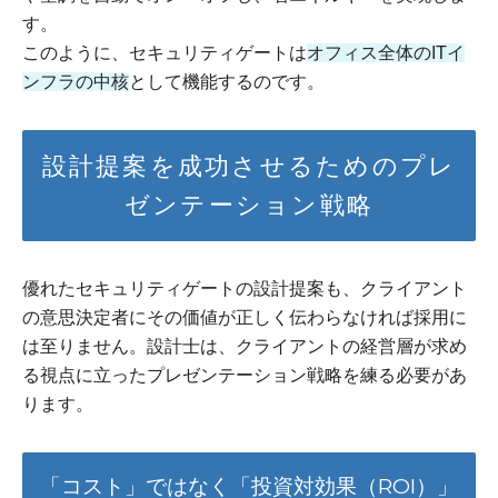
す。
このように、セキュリティゲートは
オフィス全体のITイ
ンフラの中核
として機能するのです。
設計提案を成功させるためのプレ
ゼンテーション戦略
優れたセキュリティゲートの設計提案も、クライアント
の意思決定者にその価値が正しく伝わらなければ採用に
は至りません。設計士は、クライアントの経営層が求め
る視点に立ったプレゼンテーション戦略を練る必要があ
ります。
「コスト」ではなく「投資対効果（ROI）」