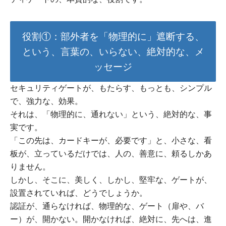
役割①：部外者を「物理的に」遮断する、
という、言葉の、いらない、絶対的な、メ
ッセージ
セキュリティゲートが、もたらす、もっとも、シンプル
で、強力な、効果。
それは、「物理的に、通れない」という、絶対的な、事
実です。
「この先は、カードキーが、必要です」と、小さな、看
板が、立っているだけでは、人の、善意に、頼るしかあ
りません。
しかし、そこに、美しく、しかし、堅牢な、ゲートが、
設置されていれば、どうでしょうか。
認証が、通らなければ、物理的な、ゲート（扉や、バ
ー）が、開かない。開かなければ、絶対に、先へは、進