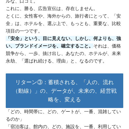
ルな、口コミ。
これに、勝る、広告宣伝は、存在しません。
とくに、女性客や、海外からの、旅行者にとって、「安
全」は、ホテルを、選ぶ上で、もっとも、重要な、比較
項目の一つです。
「安全」という、目に見えない、しかし、何よりも、強
い、ブランドイメージを、確立すること。
それは、価格
競争から、一歩、抜け出し、あなたの、ホテルが、未来
永劫、「選ばれ続ける、理由」と、なるのです。
リターン③：蓄積される、「人の、流れ
（動線）」の、データが、未来の、経営戦
略を、変える
「どの、時間帯に、どの、ゲートが、一番、混雑してい
るのか」
「宿泊客は、館内の、どの、施設を、一番、利用してい