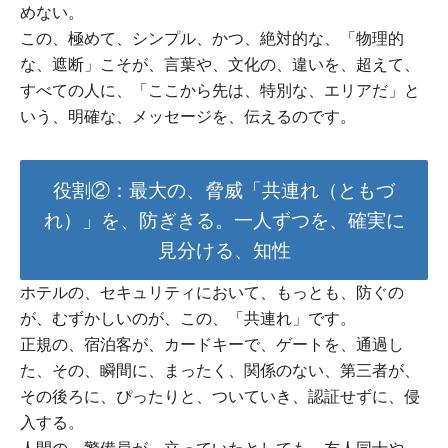
めない。
この、極めて、シンプル、かつ、絶対的な、「物理的
な、遮断」こそが、言葉や、文化の、違いを、超えて、
すべての人に、「ここから先は、特別な、エリアだ」と
いう、明確な、メッセージを、伝えるのです。
役割②：最大の、脅威「共連れ（ともづ
れ）」を、防ぎきる。一人ずつを、確実に
見分ける、知性
ホテルの、セキュリティにおいて、もっとも、防ぐの
が、むずかしいのが、この、「共連れ」です。
正規の、宿泊客が、カードキーで、ゲートを、通過し
た、その、瞬間に、まったく、関係のない、第三者が、
その後ろに、ぴったりと、ついていき、認証せずに、侵
入する。