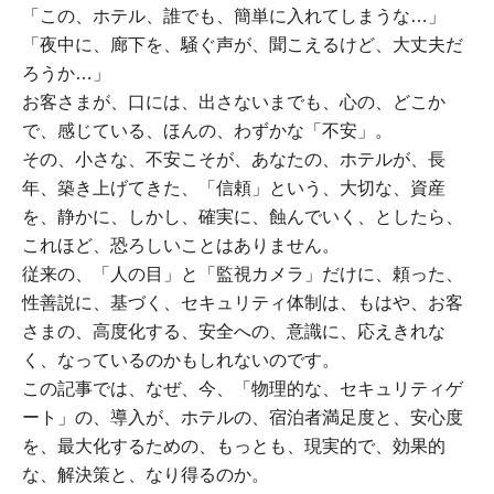
「この、ホテル、誰でも、簡単に入れてしまうな…」
「夜中に、廊下を、騒ぐ声が、聞こえるけど、大丈夫だ
ろうか…」
お客さまが、口には、出さないまでも、心の、どこか
で、感じている、ほんの、わずかな「不安」。
その、小さな、不安こそが、あなたの、ホテルが、長
年、築き上げてきた、「信頼」という、大切な、資産
を、静かに、しかし、確実に、蝕んでいく、としたら、
これほど、恐ろしいことはありません。
従来の、「人の目」と「監視カメラ」だけに、頼った、
性善説に、基づく、セキュリティ体制は、もはや、お客
さまの、高度化する、安全への、意識に、応えきれな
く、なっているのかもしれないのです。
この記事では、なぜ、今、「物理的な、セキュリティゲ
ート」の、導入が、ホテルの、宿泊者満足度と、安心度
を、最大化するための、もっとも、現実的で、効果的
な、解決策と、なり得るのか。