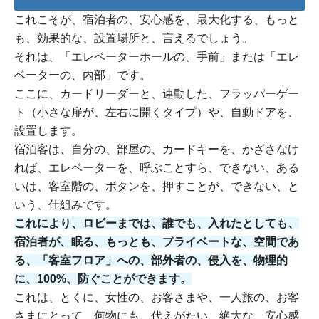
これこそが、宿泊者の、安心感を、最大化する、もっと
も、効果的な、設置場所と、言えるでしょう。
それは、「エレベーターホールの、手前」または「エレ
ベーターの、内部」です。
ここに、カードリーダーと、連動した、フラッパーゲー
ト（小さな扉が、左右に開くタイプ）や、自動ドアを、
設置します。
宿泊客は、自分の、部屋の、カードキーを、かざさなけ
れば、エレベーターを、呼ぶことすら、できない、ある
いは、客室階の、ボタンを、押すことが、できない、と
いう、仕組みです。
これにより、ロビーまでは、誰でも、入れたとしても、
宿泊者が、眠る、もっとも、プライベートな、空間であ
る、「客室フロア」への、部外者の、侵入を、物理的
に、100%、防ぐことができます。
これは、とくに、女性の、お客さまや、一人旅の、お客
さまにとって、何物にも、代えがたい、絶大な、安心感