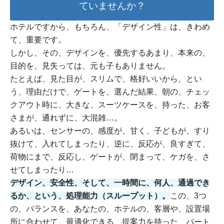
ていませんか？
ホテルですから、もちろん、「デザイン性」は、きわめ
て、重要です。
しかし、その、デザインを、優先するあまり、本来の、
目的を、見失っては、元も子もありません。
たとえば、見た目が、スリムで、格好いいから、とい
う、理由だけで、ゲートを、選んだ結果、朝の、チェッ
クアウト時に、大きな、スーツケースを、持った、お客
さまが、通れずに、大混雑…。
あるいは、センサーの、感度が、甘く、子どもが、すり
抜けて、入れてしまったり、逆に、反応が、良すぎて、
荷物にまで、反応し、ゲートが、閉まって、ケガを、さ
せてしまったり…
デザイン、安全性、そして、一時間に、何人、通過でき
るか、という、処理能力（スループット）。
この、3つ
の、バランスを、あなたの、ホテルの、客層や、設置場
所に合わせて、最適化できる、提案力を持った、パート