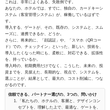
これは、非常によくある、失敗例です。
あなたの、ホテルでは、すでに、独自の、カードキーシ
ステム（客室管理システム）が、稼働しているはずで
す。
導入する、ゲートが、その、既存の、システムと、スム
ーズに、連携できるか、どうか。
さらに、将来的に、「顔認証」や、「スマホ（QRコー
ド）での、チェックイン」といった、新しい、技術を、
導入したくなった時にも、柔軟に、対応できる、拡張性
を、持っているか。
導入時の、初期費用だけでなく、こうした、未来の、投
資までを、見据えた、長期的な、視点で、システムを、
選ぶことが、結果として、最大の、コスト削減に、つな
がるのです。
信頼できる、パートナー選びの、3つの、問いかけ
「私たちの、ホテルの、客層と、デザインコン
セプトを、理解した上で、最適な、ゲートを、