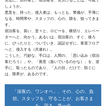
完璧に、部外者と、宿泊者を、見分けることは、可能で
しょうか。
悪意を、持った、侵入者は、もっとも、警備が、手薄に
なる、時間帯や、スタッフの、心の、隙を、狙ってきま
す。
宿泊客を、装い、堂々と、ロビーを、横切り、エレベー
ターへと、向かう。あるいは、宿泊客の、すぐ、後ろ
に、ぴったりと、ついていき、認証せずに、客室フロア
へと、侵入する（共連れ）。
こうした、巧妙な、手口は、人間の、「思い込み（宿泊
客だろう）」や、「善意（急いでいるのかな）」を、逆
手に、取ったものであり、「人の目」だけで、防ぐに
は、限界が、あるのです。
「深夜の、ワンオペ」、その、心の、負
担。スタッフを、守ることが、お客さま
を、守る、第一歩