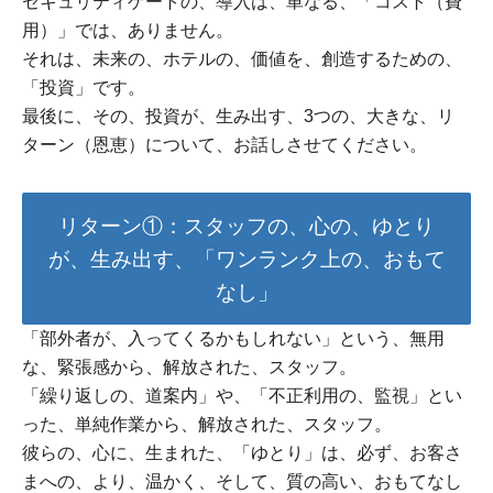
セキュリティゲートの、導入は、単なる、「コスト（費
用）」では、ありません。
それは、未来の、ホテルの、価値を、創造するための、
「投資」です。
最後に、その、投資が、生み出す、3つの、大きな、リ
ターン（恩恵）について、お話しさせてください。
リターン①：スタッフの、心の、ゆとり
が、生み出す、「ワンランク上の、おもて
なし」
「部外者が、入ってくるかもしれない」という、無用
な、緊張感から、解放された、スタッフ。
「繰り返しの、道案内」や、「不正利用の、監視」とい
った、単純作業から、解放された、スタッフ。
彼らの、心に、生まれた、「ゆとり」は、必ず、お客さ
まへの、より、温かく、そして、質の高い、おもてなし