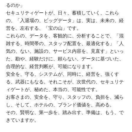
るのか」
セキュリティゲートが、日々、蓄積していく、これら
の、「入退場の、ビッグデータ」は、実は、未来の、経
営を、左右する、「宝の山」です。
これらの、データを、客観的に、分析することで、「混
雑する、時間帯の、スタッフ配置を、最適化する」「人
気の、ない、施設の、サービス内容を、見直す」といっ
た、勘や、経験だけに、頼らない、データに基づいた、
合理的な、経営判断が、可能になります。
安全を、守る、システムが、同時に、経営を、強くす
る、武器にもなる。それこそが、次世代の、セキュリテ
ィゲートが、秘めた、本当の、可能性です。
お客さまの、安全を、守り、スタッフの、負担を、減ら
し、そして、ホテルの、ブランド価値を、高める。
その、賢明な、第一歩を、踏み出す、準備は、もう、で
きていますか。