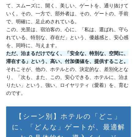
て、スムーズに、開く、美しい、ゲートを、通り抜けて
いく。その、一方で、部外者は、その、ゲートの、手前
で、明確に、足止めされている。
この、光景は、宿泊客の、心に、「私は、選ばれ、守ら
れている、特別な、存在だ」という、優越感と、安心感
を、同時に、与えます。
ただ、泊まるだけでなく、「安全な、特別な、空間に、
滞在する」という、高い、付加価値を、提供すること。
それこそが、他の、ホテルとの、決定的な、差別化とな
り、「次も、また、この、安心できる、ホテルに、泊ま
りたい」という、強い、ロイヤリティ（愛着）を、育む
のです。
【シーン別】ホテルの「どこ」
に、「どんな」ゲートが、最適解