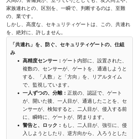
人間の、警備員が、立っていたとしても、友人同士や、
家族連れとの、区別を、一瞬で、判断するのは、至難
の、業です。
しかし、高度な、セキュリティゲートは、この、共連れ
を、絶対に、許しません。
「共連れ」を、防ぐ、セキュリティゲートの、仕組
み
高精度センサー：
ゲート内部に、設置された、
複数の、センサーが、ゲートを、通過しようと
する、「人数」と「方向」を、リアルタイム
で、監視しています。
一人ずつの、分離：
正規の、認証で、ゲート
が、開いた後、一人目が、通過したことを、セ
ンサーが、検知すると、二人目が、侵入する前
に、瞬時に、ゲートが、閉まります。
警告と、ロック：
もし、二人目が、強引に、侵
入しようとしたり、逆方向から、入ろうとした