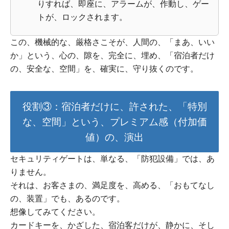
りすれば、即座に、アラームが、作動し、ゲー
トが、ロックされます。
この、機械的な、厳格さこそが、人間の、「まあ、いい
か」という、心の、隙を、完全に、埋め、「宿泊者だけ
の、安全な、空間」を、確実に、守り抜くのです。
役割③：宿泊者だけに、許された、「特別
な、空間」という、プレミアム感（付加価
値）の、演出
セキュリティゲートは、単なる、「防犯設備」では、あ
りません。
それは、お客さまの、満足度を、高める、「おもてなし
の、装置」でも、あるのです。
想像してみてください。
カードキーを、かざした、宿泊客だけが、静かに、そし