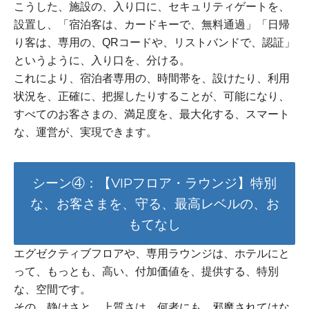
こうした、施設の、入り口に、セキュリティゲートを、
設置し、「宿泊客は、カードキーで、無料通過」「日帰
り客は、専用の、QRコードや、リストバンドで、認証」
というように、入り口を、分ける。
これにより、宿泊者専用の、時間帯を、設けたり、利用
状況を、正確に、把握したりすることが、可能になり、
すべてのお客さまの、満足度を、最大化する、スマート
な、運営が、実現できます。
シーン④：【VIPフロア・ラウンジ】特別
な、お客さまを、守る、最高レベルの、お
もてなし
エグゼクティブフロアや、専用ラウンジは、ホテルにと
って、もっとも、高い、付加価値を、提供する、特別
な、空間です。
その、静けさと、上質さは、何者にも、邪魔されてはな