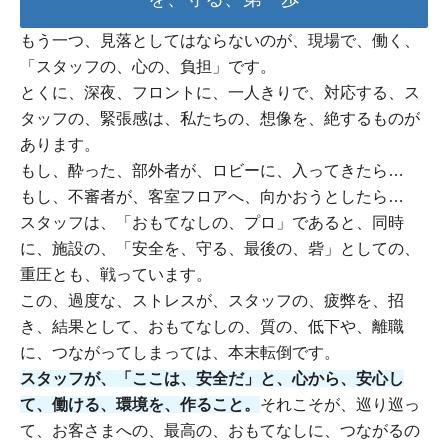
もう一つ、見落としてはならないのが、現場で、働く、
「スタッフの、心の、負担」です。
とくに、深夜、フロントに、一人きりで、対応する、ス
タッフの、緊張感は、私たちの、想像を、絶するものが
あります。
もし、酔った、部外者が、ロビーに、入ってきたら…
もし、不審者が、客室フロアへ、向かおうとしたら…
スタッフは、「おもてなしの、プロ」であると、同時
に、施設の、「安全を、守る、最後の、砦」としての、
重圧とも、戦っています。
この、過度な、ストレスが、スタッフの、疲弊を、招
き、結果として、おもてなしの、質の、低下や、離職
に、つながってしまっては、本末転倒です。
スタッフが、「ここは、安全だ」と、心から、安心し
て、働ける、環境を、作ること。
それこそが、巡り巡っ
て、お客さまへの、最高の、おもてなしに、つながるの