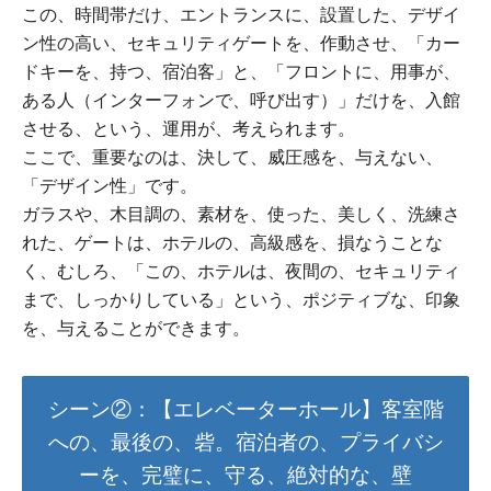
この、時間帯だけ、エントランスに、設置した、デザイ
ン性の高い、セキュリティゲートを、作動させ、「カー
ドキーを、持つ、宿泊客」と、「フロントに、用事が、
ある人（インターフォンで、呼び出す）」だけを、入館
させる、という、運用が、考えられます。
ここで、重要なのは、決して、威圧感を、与えない、
「デザイン性」です。
ガラスや、木目調の、素材を、使った、美しく、洗練さ
れた、ゲートは、ホテルの、高級感を、損なうことな
く、むしろ、「この、ホテルは、夜間の、セキュリティ
まで、しっかりしている」という、ポジティブな、印象
を、与えることができます。
シーン②：【エレベーターホール】客室階
への、最後の、砦。宿泊者の、プライバシ
ーを、完璧に、守る、絶対的な、壁