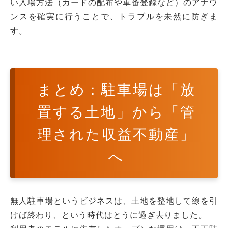
い入場方法（カードの配布や車番登録など）のアナウ
ンスを確実に行うことで、トラブルを未然に防ぎま
す。
まとめ：駐車場は「放
置する土地」から「管
理された収益不動産」
へ
無人駐車場というビジネスは、土地を整地して線を引
けば終わり、という時代はとうに過ぎ去りました。