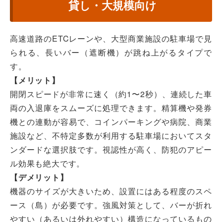
貸し・大規模向け
高速道路のETCレーンや、大型商業施設の駐車場で見
られる、長いバー（遮断機）が跳ね上がるタイプで
す。
【メリット】
開閉スピードが非常に速く（約1〜2秒）、連続した車
両の入退庫をスムーズに処理できます。精算機や発券
機との連動が容易で、コインパーキングや病院、商業
施設など、不特定多数が利用する駐車場においてスタ
ンダードな選択肢です。視認性が高く、防犯のアピー
ル効果も絶大です。
【デメリット】
機器のサイズが大きいため、設置にはある程度のスペ
ース（島）が必要です。強風対策として、バーが折れ
やすい（あるいは外れやすい）構造になっているもの