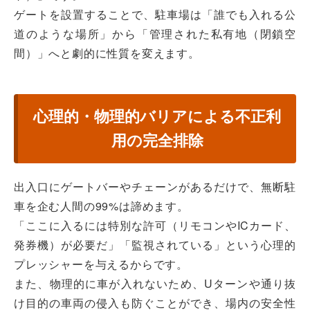
ゲートを設置することで、駐車場は「誰でも入れる公
道のような場所」から「管理された私有地（閉鎖空
間）」へと劇的に性質を変えます。
心理的・物理的バリアによる不正利
用の完全排除
出入口にゲートバーやチェーンがあるだけで、無断駐
車を企む人間の99%は諦めます。
「ここに入るには特別な許可（リモコンやICカード、
発券機）が必要だ」「監視されている」という心理的
プレッシャーを与えるからです。
また、物理的に車が入れないため、Uターンや通り抜
け目的の車両の侵入も防ぐことができ、場内の安全性