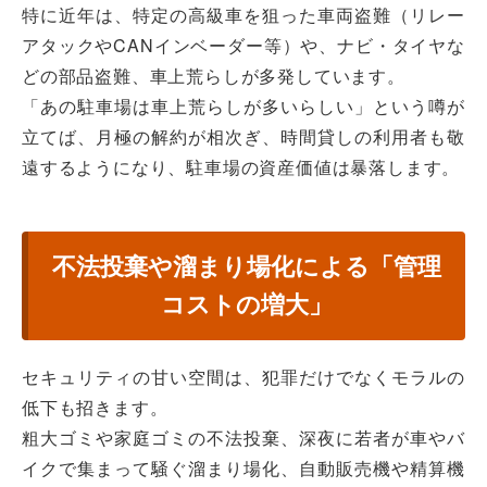
特に近年は、特定の高級車を狙った車両盗難（リレー
アタックやCANインベーダー等）や、ナビ・タイヤな
どの部品盗難、車上荒らしが多発しています。
「あの駐車場は車上荒らしが多いらしい」という噂が
立てば、月極の解約が相次ぎ、時間貸しの利用者も敬
遠するようになり、駐車場の資産価値は暴落します。
不法投棄や溜まり場化による「管理
コストの増大」
セキュリティの甘い空間は、犯罪だけでなくモラルの
低下も招きます。
粗大ゴミや家庭ゴミの不法投棄、深夜に若者が車やバ
イクで集まって騒ぐ溜まり場化、自動販売機や精算機