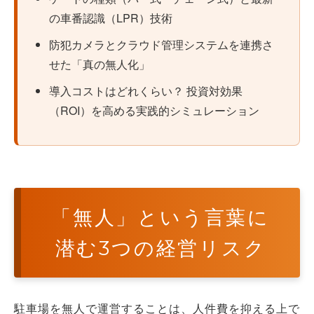
の車番認識（LPR）技術
防犯カメラとクラウド管理システムを連携さ
せた「真の無人化」
導入コストはどれくらい？ 投資対効果
（ROI）を高める実践的シミュレーション
「無人」という言葉に
潜む3つの経営リスク
駐車場を無人で運営することは、人件費を抑える上で