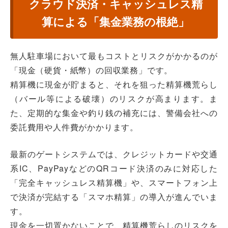
クラウド決済・キャッシュレス精
算による「集金業務の根絶」
無人駐車場において最もコストとリスクがかかるのが
「現金（硬貨・紙幣）の回収業務」です。
精算機に現金が貯まると、それを狙った精算機荒らし
（バール等による破壊）のリスクが高まります。ま
た、定期的な集金や釣り銭の補充には、警備会社への
委託費用や人件費がかかります。
最新のゲートシステムでは、クレジットカードや交通
系IC、PayPayなどのQRコード決済のみに対応した
「完全キャッシュレス精算機」や、スマートフォン上
で決済が完結する「スマホ精算」の導入が進んでいま
す。
現金を一切置かないことで、精算機荒らしのリスクを