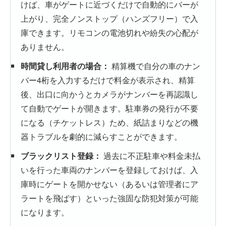
けば、車がゲートに近づくだけで自動的にバーが
上がり、完全ノンストップ（ハンズフリー）で入
庫できます。リモコンの電池切れや紛失の心配が
ありません。
時間貸し利用者の場合：
精算機で自分の車のナン
バー4桁を入力するだけで料金が表示され、精算
後、出口に向かうとカメラがナンバーを再認識し
て自動でゲートが開きます。駐車券の発行が不要
になる（チケットレス）ため、紙詰まりなどの機
器トラブルを劇的に減らすことができます。
ブラックリスト登録：
過去に不正駐車や料金未払
いを行った車両のナンバーを登録しておけば、入
庫時にゲートを開かせない（あるいは管理者にア
ラートを飛ばす）といった強固な防犯対策が可能
になります。