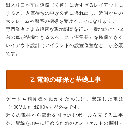
出入り口が前面道路（公道）に近すぎるレイアウトに
すると、入庫待ちの車が公道に溢れ出し、近隣からの
大クレームや警察の指導を受けることになります。
専門業者による綿密な現地調査を行い、敷地内に1〜2
台の車が待機できるスペース（滞留長）を確保できる
レイアウト設計（アイランドの設置位置など）が必須
です。
2. 電源の確保と基礎工事
ゲートや精算機を動かすためには、安定した電源
（100Vまたは200V）が必要です。
近くの電柱から電源を引き込むポールを立てる工事
や、配線を地中に埋めるためのアスファルトの掘削・