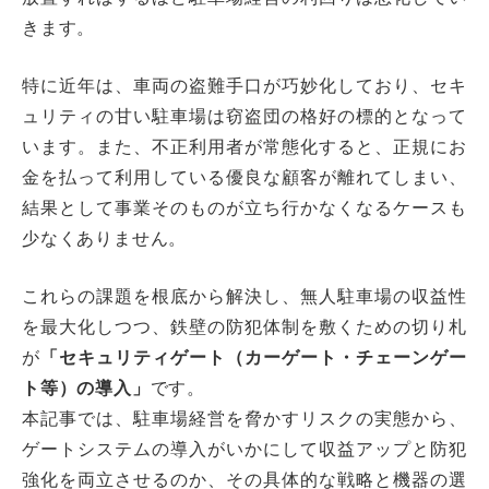
きます。
特に近年は、車両の盗難手口が巧妙化しており、セキ
ュリティの甘い駐車場は窃盗団の格好の標的となって
います。また、不正利用者が常態化すると、正規にお
金を払って利用している優良な顧客が離れてしまい、
結果として事業そのものが立ち行かなくなるケースも
少なくありません。
これらの課題を根底から解決し、無人駐車場の収益性
を最大化しつつ、鉄壁の防犯体制を敷くための切り札
が
「セキュリティゲート（カーゲート・チェーンゲー
ト等）の導入」
です。
本記事では、駐車場経営を脅かすリスクの実態から、
ゲートシステムの導入がいかにして収益アップと防犯
強化を両立させるのか、その具体的な戦略と機器の選