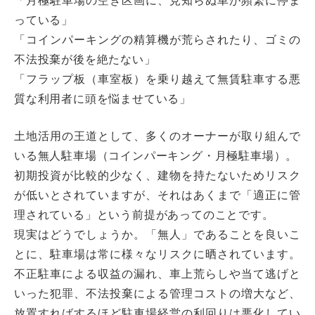
っている」
「コインパーキングの精算機が荒らされたり、ゴミの
不法投棄が後を絶たない」
「フラップ板（車室板）を乗り越えて無賃駐車する悪
質な利用者に頭を悩ませている」
土地活用の王道として、多くのオーナーが取り組んで
いる無人駐車場（コインパーキング・月極駐車場）。
初期投資が比較的少なく、建物を持たないためリスク
が低いとされていますが、それはあくまで「適正に管
理されている」という前提があってのことです。
現実はどうでしょうか。「無人」であることを良いこ
とに、駐車場は常に様々なリスクに晒されています。
不正駐車による収益の漏れ、車上荒らしや当て逃げと
いった犯罪、不法投棄による管理コストの増大など、
放置すればするほど駐車場経営の利回りは悪化してい