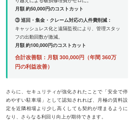
り越えによる破損修理費がゼロに。
月額 約50,000円のコストカット
③ 巡回・集金・クレーム対応の人件費削減：
キャッシュレス化と遠隔監視により、管理スタッ
フの出動回数が激減。
月額 約100,000円のコストカット
合計改善額：月額 300,000円（年間 360万
円の利益改善）
さらに、セキュリティが強化されたことで「安全で停
めやすい駐車場」として認知されれば、月極の賃料設
定を近隣相場より少し高くしても契約が埋まるように
なり、さらなる利回り向上が期待できます。