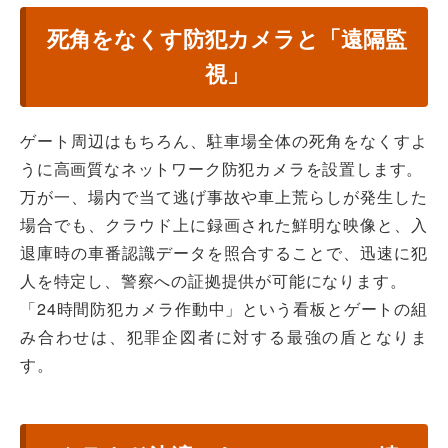
死角をなくす防犯カメラと「遠隔監
視」
ゲート周辺はもちろん、駐車場全体の死角をなくすよ
うに高画質なネットワーク防犯カメラを設置します。
万が一、場内で当て逃げ事故や車上荒らしが発生した
場合でも、クラウド上に録画された鮮明な映像と、入
退庫時の車番認識データを照合することで、迅速に犯
人を特定し、警察への証拠提供が可能になります。
「24時間防犯カメラ作動中」という看板とゲートの組
み合わせは、犯罪企図者に対する最強の盾となりま
す。