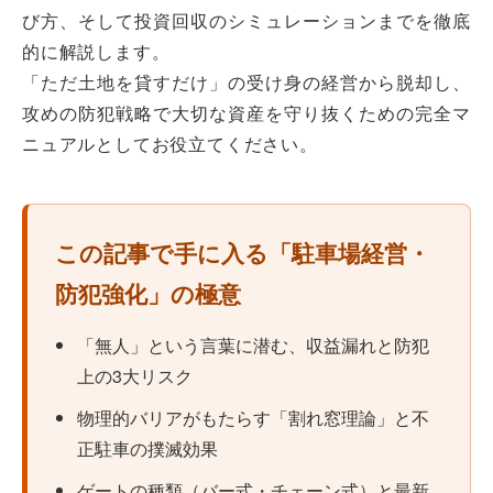
び方、そして投資回収のシミュレーションまでを徹底
的に解説します。
「ただ土地を貸すだけ」の受け身の経営から脱却し、
攻めの防犯戦略で大切な資産を守り抜くための完全マ
ニュアルとしてお役立てください。
この記事で手に入る「駐車場経営・
防犯強化」の極意
「無人」という言葉に潜む、収益漏れと防犯
上の3大リスク
物理的バリアがもたらす「割れ窓理論」と不
正駐車の撲滅効果
ゲートの種類（バー式・チェーン式）と最新