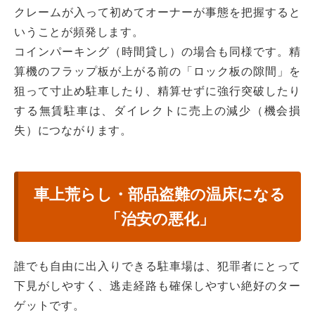
クレームが入って初めてオーナーが事態を把握すると
いうことが頻発します。
コインパーキング（時間貸し）の場合も同様です。精
算機のフラップ板が上がる前の「ロック板の隙間」を
狙って寸止め駐車したり、精算せずに強行突破したり
する無賃駐車は、ダイレクトに売上の減少（機会損
失）につながります。
車上荒らし・部品盗難の温床になる
「治安の悪化」
誰でも自由に出入りできる駐車場は、犯罪者にとって
下見がしやすく、逃走経路も確保しやすい絶好のター
ゲットです。