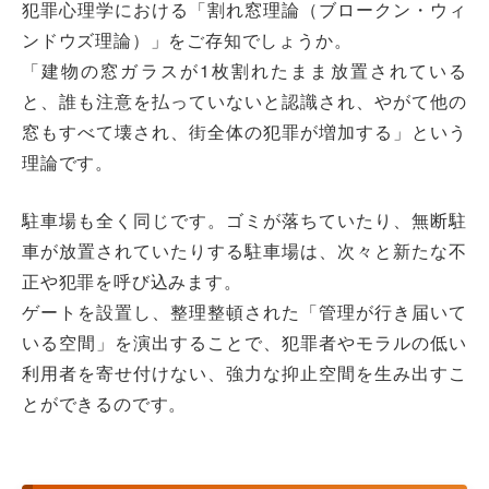
犯罪心理学における「割れ窓理論（ブロークン・ウィ
ンドウズ理論）」をご存知でしょうか。
「建物の窓ガラスが1枚割れたまま放置されている
と、誰も注意を払っていないと認識され、やがて他の
窓もすべて壊され、街全体の犯罪が増加する」という
理論です。
駐車場も全く同じです。ゴミが落ちていたり、無断駐
車が放置されていたりする駐車場は、次々と新たな不
正や犯罪を呼び込みます。
ゲートを設置し、整理整頓された「管理が行き届いて
いる空間」を演出することで、犯罪者やモラルの低い
利用者を寄せ付けない、強力な抑止空間を生み出すこ
とができるのです。