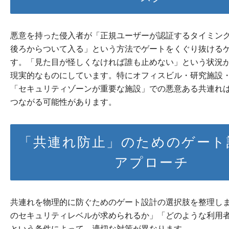
悪意を持った侵入者が「正規ユーザーが認証するタイミン
後ろからついて入る」という方法でゲートをくぐり抜ける
す。「見た目が怪しくなければ誰も止めない」という状況
現実的なものにしています。特にオフィスビル・研究施設
「セキュリティゾーンが重要な施設」での悪意ある共連れ
つながる可能性があります。
「共連れ防止」のためのゲート
アプローチ
共連れを物理的に防ぐためのゲート設計の選択肢を整理し
のセキュリティレベルが求められるか」「どのような利用
という条件によって、適切な対策が異なります。