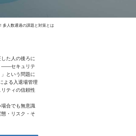
止！多人数通過の課題と対策とは
証した人の後ろに
」——セキュリテ
）」という問題に
ドによる入退場管理
ュリティの信頼性
い場合でも無意識
実態・リスク・そ