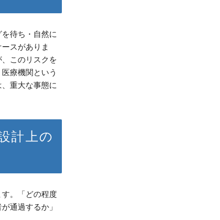
グを待ち・自然に
ケースがありま
が、このリスクを
・医療機関という
は、重大な事態に
設計上の
ます。「どの程度
者が通過するか」