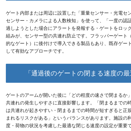
ゲート内部または周辺に設置した「重量センサー・光電セ
センサー・カメラによる人数検知」を使って、「一度の認
過しようとした場合にアラートを発報する・ゲートをロッ
組みが、センサー型の共連れ防止です。フラッパーゲート
的なゲート）に後付けで導入できる製品もあり、既存ゲー
して有効なアプローチです。
「通過後のゲートの閉まる速度の最
ゲートのアームが開いた後に「どの程度の速さで閉まるか
共連れの発生しやすさに直接影響します。「閉まるまでの
は共連れが起きやすい・閉まるまでの時間が短すぎると正
まれるリスクがある」というバランスがあります。施設の
度・荷物の状況を考慮した最適な閉じる速度の設定が重要