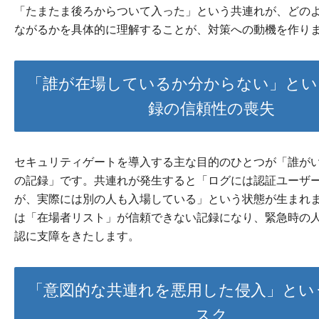
「たまたま後ろからついて入った」という共連れが、どの
ながるかを具体的に理解することが、対策への動機を作り
「誰が在場しているか分からない」とい
録の信頼性の喪失
セキュリティゲートを導入する主な目的のひとつが「誰が
の記録」です。共連れが発生すると「ログには認証ユーザ
が、実際には別の人も入場している」という状態が生まれ
は「在場者リスト」が信頼できない記録になり、緊急時の
認に支障をきたします。
「意図的な共連れを悪用した侵入」とい
スク