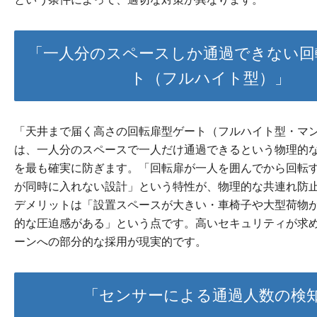
「一人分のスペースしか通過できない回
ト（フルハイト型）」
「天井まで届く高さの回転扉型ゲート（フルハイト型・マ
は、一人分のスペースで一人だけ通過できるという物理的
を最も確実に防ぎます。「回転扉が一人を囲んでから回転
が同時に入れない設計」という特性が、物理的な共連れ防
デメリットは「設置スペースが大きい・車椅子や大型荷物
的な圧迫感がある」という点です。高いセキュリティが求
ーンへの部分的な採用が現実的です。
「センサーによる通過人数の検