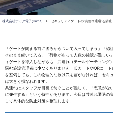
株式会社ナック電子(Home)
>
セキュリティゲートの“共連れ通過”を防
「ゲートが閉まる前に後ろからついて入ってしまう」「認
そのまま続いて入る」「荷物があって人数の確認が難しい
ィゲートを導入しながらも「共連れ（テールゲーティング
悩む施設管理者は少なくありません。ICカードやQRコー
を整備しても、この物理的な抜け穴を塞がなければ、セキ
は大きく損なわれます。
共連れはスタッフが目視で防ぐことが難しく、「悪意がな
に発生する」という特性があります。今日は共連れ通過の
して具体的な防止対策を整理します。