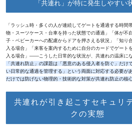
「共連れ」が特に発生しやすい
「ラッシュ時・多くの人が連続してゲートを通過する時間
物・スーツケース・台車を持った状態での通過」「体が不
子・ベビーカーへの配慮からドアを押さえる状況」「知り
入る場合」「来客を案内するために自分のカードでゲート
入る場合」——こうした日常的な状況が、共連れの温床に
「共連れ防止」の課題は「悪意のある侵入者を防ぐ」だけ
い日常的な通過を管理する」という両面に対応する必要が
だけでは防げない物理的・技術的な対策が共連れ防止の核
共連れが引き起こすセキュリ
クの実態