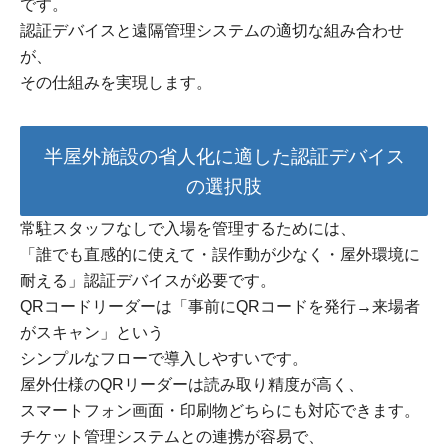
です。
認証デバイスと遠隔管理システムの適切な組み合わせ
が、
その仕組みを実現します。
半屋外施設の省人化に適した認証デバイス
の選択肢
常駐スタッフなしで入場を管理するためには、
「誰でも直感的に使えて・誤作動が少なく・屋外環境に
耐える」認証デバイスが必要です。
QRコードリーダーは「事前にQRコードを発行→来場者
がスキャン」という
シンプルなフローで導入しやすいです。
屋外仕様のQRリーダーは読み取り精度が高く、
スマートフォン画面・印刷物どちらにも対応できます。
チケット管理システムとの連携が容易で、