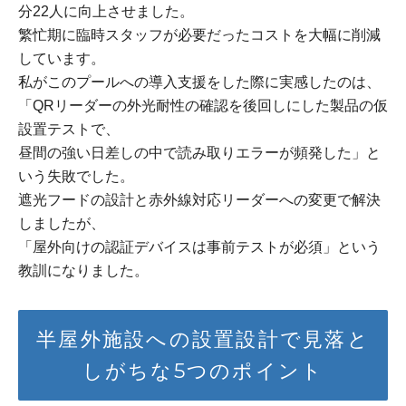
分22人に向上させました。
繁忙期に臨時スタッフが必要だったコストを大幅に削減
しています。
私がこのプールへの導入支援をした際に実感したのは、
「QRリーダーの外光耐性の確認を後回しにした製品の仮
設置テストで、
昼間の強い日差しの中で読み取りエラーが頻発した」と
いう失敗でした。
遮光フードの設計と赤外線対応リーダーへの変更で解決
しましたが、
「屋外向けの認証デバイスは事前テストが必須」という
教訓になりました。
半屋外施設への設置設計で見落と
しがちな5つのポイント