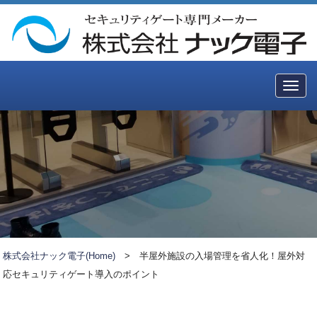
Togg
navig
株式会社ナック電子(Home)
>
半屋外施設の入場管理を省人化！屋外対
応セキュリティゲート導入のポイント