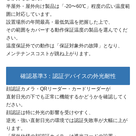
半屋外・屋外向け製品は「-20〜60℃」程度の広い温度範
囲に対応しています。
設置場所の年間最高・最低気温を把握した上で、
その範囲をカバーする動作保証温度の製品を選んでくだ
さい。
温度保証外での動作は「保証対象外の故障」となり、
メンテナンスコストが跳ね上がります。
確認基準3：認証デバイスの外光耐性
顔認証カメラ・QRリーダー・カードリーダーが
直射日光の下でも正常に機能するかどうかを確認してく
ださい。
顔認証は特に外光の影響を受けやすく、
逆光・強い直射日光の環境では認証失敗率が大幅に上が
ります。