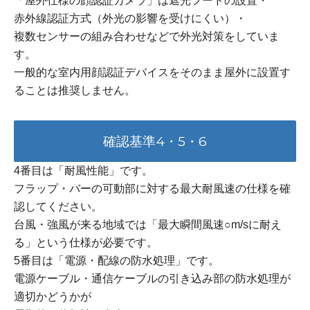
「屋外仕様の顔認証カメラ」は遮光フードの設置・
赤外線認証方式（外光の影響を受けにくい）・
複数センサーの組み合わせなどで外光対策をしていま
す。
一般的な室内用顔認証デバイスをそのまま屋外に設置す
ることは推奨しません。
確認基準4・5・6
4番目は「耐風性能」です。
フラップ・バーの可動部に対する最大耐風速の仕様を確
認してください。
台風・強風が来る地域では「最大瞬間風速○m/sに耐え
る」という仕様が必要です。
5番目は「電源・配線の防水処理」です。
電源ケーブル・通信ケーブルの引き込み部の防水処理が
適切かどうかが