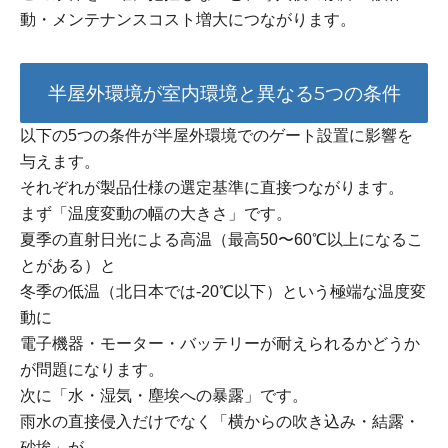
動・メンテナンスコスト増大につながります。
半屋外環境が室内環境と異なる5つの条件
以下の5つの条件が半屋外環境でのゲート設置に影響を
与えます。
それぞれが製品仕様の選定基準に直接つながります。
まず「温度変動の幅の大きさ」です。
夏季の直射日光による高温（最高50〜60℃以上になるこ
とがある）と
冬季の低温（北日本では-20℃以下）という極端な温度変
動に
電子機器・モーター・バッテリーが耐えられるかどうか
が問題になります。
次に「水・湿気・塵埃への暴露」です。
雨水の直接侵入だけでなく「横からの吹き込み・結露・
砂埃」が