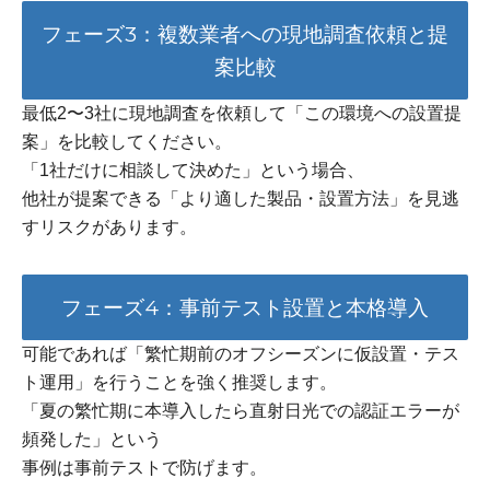
フェーズ3：複数業者への現地調査依頼と提
案比較
最低2〜3社に現地調査を依頼して「この環境への設置提
案」を比較してください。
「1社だけに相談して決めた」という場合、
他社が提案できる「より適した製品・設置方法」を見逃
すリスクがあります。
フェーズ4：事前テスト設置と本格導入
可能であれば「繁忙期前のオフシーズンに仮設置・テス
ト運用」を行うことを強く推奨します。
「夏の繁忙期に本導入したら直射日光での認証エラーが
頻発した」という
事例は事前テストで防げます。