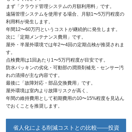
まず「クラウド管理システムの月額利用料」です。
遠隔管理システムを使用する場合、月額1〜5万円程度の
利用料が発生します。
年間12〜60万円というコストが継続的に発生します。
次に「定期メンテナンス費用」です。
屋外・半屋外環境では年2〜4回の定期点検が推奨されま
す。
点検費用は1回あたり1〜5万円程度が目安です。
防水パッキンの劣化・可動部の潤滑剤補充・センサー汚
れの清掃が主な内容です。
最後に「故障対応・部品交換費用」です。
屋外環境は室内より故障リスクが高く、
年間の維持費用として初期費用の10〜15%程度を見込ん
でおくことを推奨します。
省人化による削減コストとの比較——投資