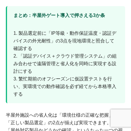
まとめ：半屋外ゲート導入で押さえる3か条
1. 製品選定前に「IP等級・動作保証温度・認証デ
バイスの外光耐性」の3点を現地環境と照合して
確認する
2. 「認証デバイス＋クラウド管理システム」の組
み合わせで遠隔管理と省人化を同時に実現する設
計にする
3. 繁忙期前のオフシーズンに仮設置テストを行
い、実環境での動作確認を必ず経てから本格導入
する
半屋外施設への省人化は「環境仕様の正確な把握」と
「正しい製品選定」の2点が揃えば実現できます。
「屋外対応製品かどうかの確認」というたった一つの視