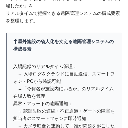
場したか」を
リアルタイムで把握できる遠隔管理システムの構成要素
を整理します。
半屋外施設の省人化を支える遠隔管理システムの
構成要素
入場記録のリアルタイム管理：
→ 入場ログをクラウドに自動送信。スマートフ
ォン・PCから確認可能
→「今何名が施設内にいるか」のリアルタイム
在場人数を管理
異常・アラートの遠隔通知：
→ 認証失敗の連続・不正通過・ゲートの障害を
担当者のスマートフォンに即時通知
→ カメラ映像と連動して「誰が問題を起こした