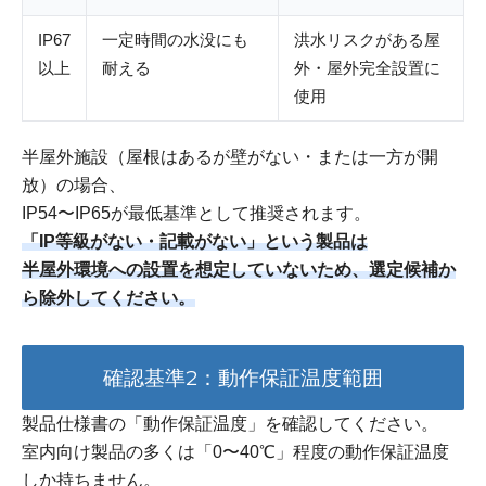
IP67
一定時間の水没にも
洪水リスクがある屋
以上
耐える
外・屋外完全設置に
使用
半屋外施設（屋根はあるが壁がない・または一方が開
放）の場合、
IP54〜IP65が最低基準として推奨されます。
「IP等級がない・記載がない」という製品は
半屋外環境への設置を想定していないため、選定候補か
ら除外してください。
確認基準2：動作保証温度範囲
製品仕様書の「動作保証温度」を確認してください。
室内向け製品の多くは「0〜40℃」程度の動作保証温度
しか持ちません。