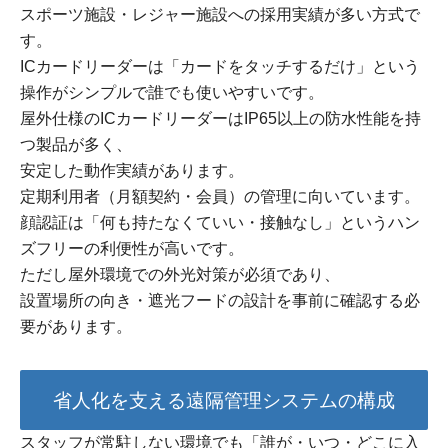
スポーツ施設・レジャー施設への採用実績が多い方式で
す。
ICカードリーダーは「カードをタッチするだけ」という
操作がシンプルで誰でも使いやすいです。
屋外仕様のICカードリーダーはIP65以上の防水性能を持
つ製品が多く、
安定した動作実績があります。
定期利用者（月額契約・会員）の管理に向いています。
顔認証は「何も持たなくていい・接触なし」というハン
ズフリーの利便性が高いです。
ただし屋外環境での外光対策が必須であり、
設置場所の向き・遮光フードの設計を事前に確認する必
要があります。
省人化を支える遠隔管理システムの構成
スタッフが常駐しない環境でも「誰が・いつ・どこに入