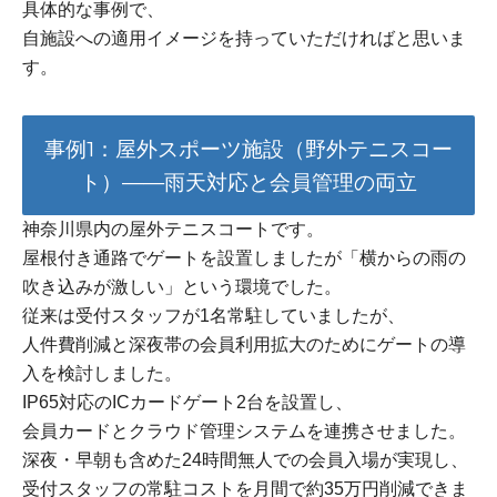
具体的な事例で、
自施設への適用イメージを持っていただければと思いま
す。
事例1：屋外スポーツ施設（野外テニスコー
ト）——雨天対応と会員管理の両立
神奈川県内の屋外テニスコートです。
屋根付き通路でゲートを設置しましたが「横からの雨の
吹き込みが激しい」という環境でした。
従来は受付スタッフが1名常駐していましたが、
人件費削減と深夜帯の会員利用拡大のためにゲートの導
入を検討しました。
IP65対応のICカードゲート2台を設置し、
会員カードとクラウド管理システムを連携させました。
深夜・早朝も含めた24時間無人での会員入場が実現し、
受付スタッフの常駐コストを月間で約35万円削減できま