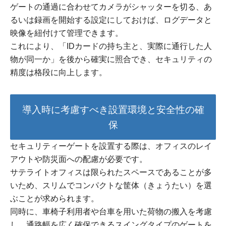
ゲートの通過に合わせてカメラがシャッターを切る、あ
るいは録画を開始する設定にしておけば、ログデータと
映像を紐付けて管理できます。
これにより、「IDカードの持ち主と、実際に通行した人
物が同一か」を後から確実に照合でき、セキュリティの
精度は格段に向上します。
導入時に考慮すべき設置環境と安全性の確
保
セキュリティーゲートを設置する際は、オフィスのレイ
アウトや防災面への配慮が必要です。
サテライトオフィスは限られたスペースであることが多
いため、スリムでコンパクトな筐体（きょうたい）を選
ぶことが求められます。
同時に、車椅子利用者や台車を用いた荷物の搬入を考慮
し、通路幅を広く確保できるスイングタイプのゲートを