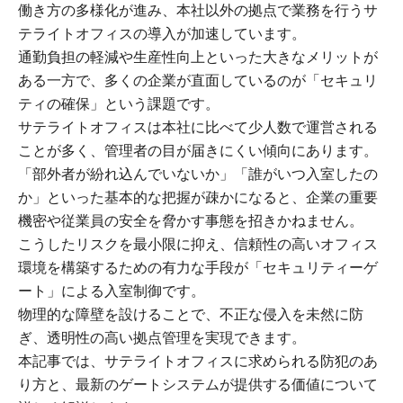
働き方の多様化が進み、本社以外の拠点で業務を行うサ
テライトオフィスの導入が加速しています。
通勤負担の軽減や生産性向上といった大きなメリットが
ある一方で、多くの企業が直面しているのが「セキュリ
ティの確保」という課題です。
サテライトオフィスは本社に比べて少人数で運営される
ことが多く、管理者の目が届きにくい傾向にあります。
「部外者が紛れ込んでいないか」「誰がいつ入室したの
か」といった基本的な把握が疎かになると、企業の重要
機密や従業員の安全を脅かす事態を招きかねません。
こうしたリスクを最小限に抑え、信頼性の高いオフィス
環境を構築するための有力な手段が「セキュリティーゲ
ート」による入室制御です。
物理的な障壁を設けることで、不正な侵入を未然に防
ぎ、透明性の高い拠点管理を実現できます。
本記事では、サテライトオフィスに求められる防犯のあ
り方と、最新のゲートシステムが提供する価値について