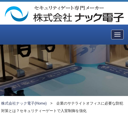
Togg
navig
株式会社ナック電子(Home)
>
企業のサテライトオフィスに必要な防犯
対策とは？セキュリティーゲートで入室制御を強化