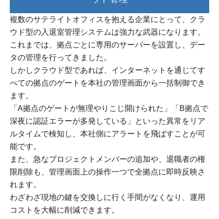
複数のサテライトオフィスを抱える企業にとって、クラ
ウド型の入退室管理システムは強力な武器になります。
これまでは、拠点ごとに専用のサーバーを設置し、デー
タの管理を行ってきました。
しかしクラウド型であれば、インターネットを通じてす
べての拠点のゲートを本社の管理画面から一括制御でき
ます。
「A拠点のゲートが無理やりこじ開けられた」「B拠点で
深夜に認証エラーが多発している」といった異常をリア
ルタイムで検知し、本社側にアラートを飛ばすことが可
能です。
また、急なプロジェクトメンバーの追加や、退職者の権
限削除も、管理画面上の操作一つで全拠点に即時反映さ
れます。
わざわざ現地の鍵を交換しに行く手間がなくなり、運用
コストを大幅に削減できます。