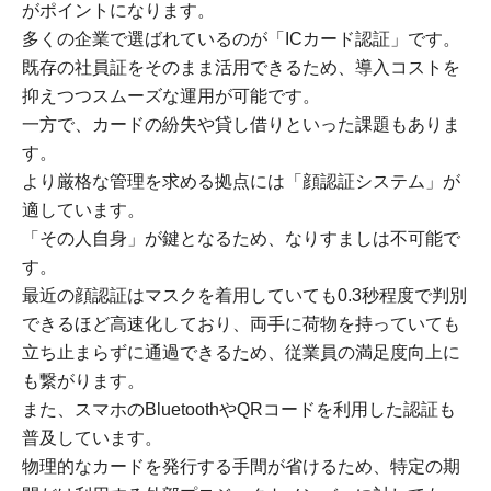
がポイントになります。
多くの企業で選ばれているのが「ICカード認証」です。
既存の社員証をそのまま活用できるため、導入コストを
抑えつつスムーズな運用が可能です。
一方で、カードの紛失や貸し借りといった課題もありま
す。
より厳格な管理を求める拠点には「顔認証システム」が
適しています。
「その人自身」が鍵となるため、なりすましは不可能で
す。
最近の顔認証はマスクを着用していても0.3秒程度で判別
できるほど高速化しており、両手に荷物を持っていても
立ち止まらずに通過できるため、従業員の満足度向上に
も繋がります。
また、スマホのBluetoothやQRコードを利用した認証も
普及しています。
物理的なカードを発行する手間が省けるため、特定の期