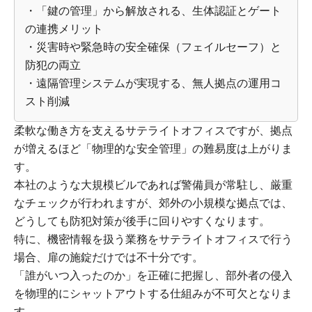
・「鍵の管理」から解放される、生体認証とゲート
の連携メリット
・災害時や緊急時の安全確保（フェイルセーフ）と
防犯の両立
・遠隔管理システムが実現する、無人拠点の運用コ
スト削減
柔軟な働き方を支えるサテライトオフィスですが、拠点
が増えるほど「物理的な安全管理」の難易度は上がりま
す。
本社のような大規模ビルであれば警備員が常駐し、厳重
なチェックが行われますが、郊外の小規模な拠点では、
どうしても防犯対策が後手に回りやすくなります。
特に、機密情報を扱う業務をサテライトオフィスで行う
場合、扉の施錠だけでは不十分です。
「誰がいつ入ったのか」を正確に把握し、部外者の侵入
を物理的にシャットアウトする仕組みが不可欠となりま
す。