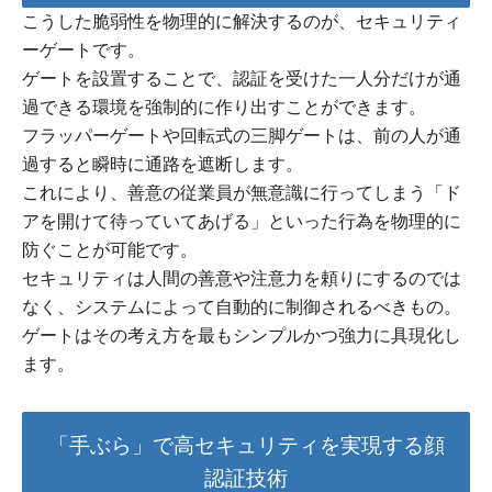
こうした脆弱性を物理的に解決するのが、セキュリティ
ーゲートです。
ゲートを設置することで、認証を受けた一人分だけが通
過できる環境を強制的に作り出すことができます。
フラッパーゲートや回転式の三脚ゲートは、前の人が通
過すると瞬時に通路を遮断します。
これにより、善意の従業員が無意識に行ってしまう「ド
アを開けて待っていてあげる」といった行為を物理的に
防ぐことが可能です。
セキュリティは人間の善意や注意力を頼りにするのでは
なく、システムによって自動的に制御されるべきもの。
ゲートはその考え方を最もシンプルかつ強力に具現化し
ます。
「手ぶら」で高セキュリティを実現する顔
認証技術