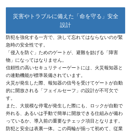
災害やトラブルに備えた「命を守る」安全
設計
防犯を強化する一方で、決して忘れてはならないのが緊
急時の安全性です。
「侵入を防ぐ」ためのゲートが、避難を妨げる「障害
物」になってはなりません。
信頼性の高いセキュリティーゲートには、火災報知器と
の連動機能が標準装備されています。
火災が発生した際、報知器の信号を受けてゲートが自動
的に開放される「フェイルセーフ」の設計が不可欠で
す。
また、大規模な停電が発生した際にも、ロックが自動で
外れる、あるいは手動で簡単に開放できる仕組みが備わ
っているか、導入前の重要なチェック項目となります。
防犯と安全は表裏一体。この両輪が揃って初めて、従業