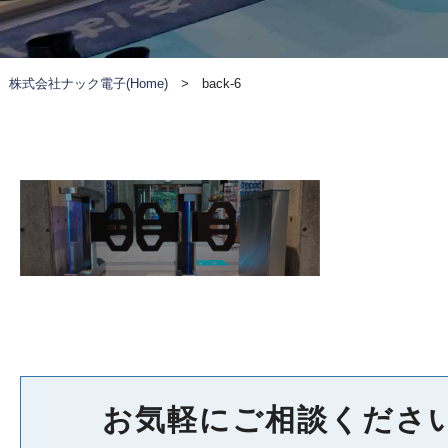
株式会社ナック電子(Home)
>
back-6
お気軽にご相談くださ