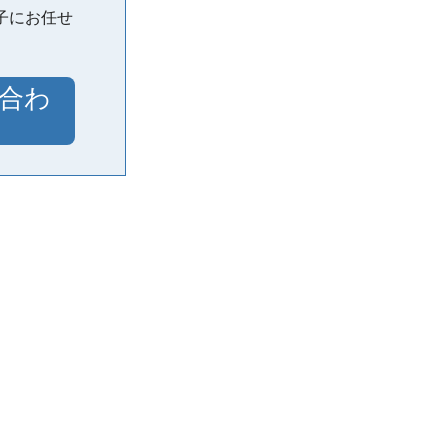
子にお任せ
合わ