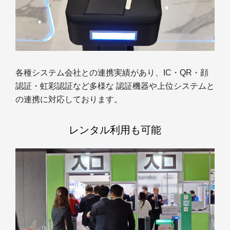
各種システム会社との連携実績があり、IC・QR・顔
認証・虹彩認証など多様な 認証機器や上位システムと
の連携に対応しております。
レンタル利用も可能