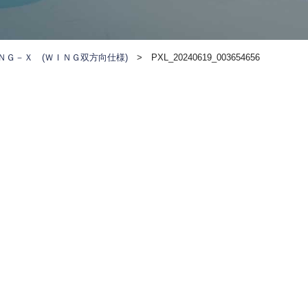
ＮＧ－Ｘ (ＷＩＮＧ双方向仕様)
>
PXL_20240619_003654656