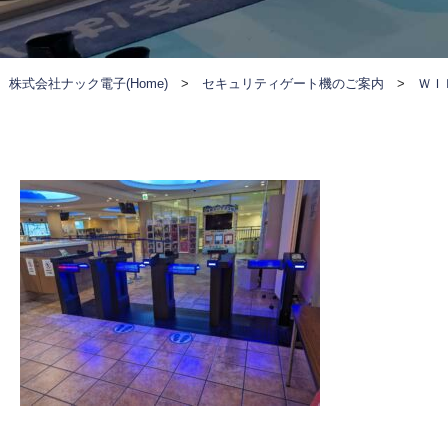
株式会社ナック電子(Home)
>
セキュリティゲート機のご案内
>
ＷＩ