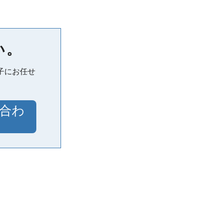
い。
子にお任せ
合わ