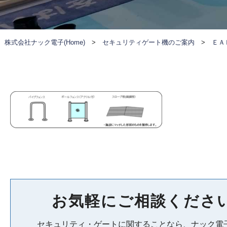
株式会社ナック電子(Home)
>
セキュリティゲート機のご案内
>
ＥＡ
お気軽にご相談くださ
セキュリティ・ゲートに関することなら、ナック電