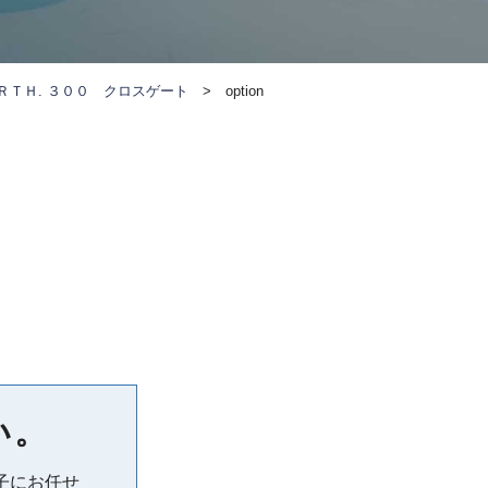
ＲＴＨ. ３００ クロスゲート
>
option
い。
子にお任せ