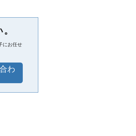
い。
子にお任せ
合わ