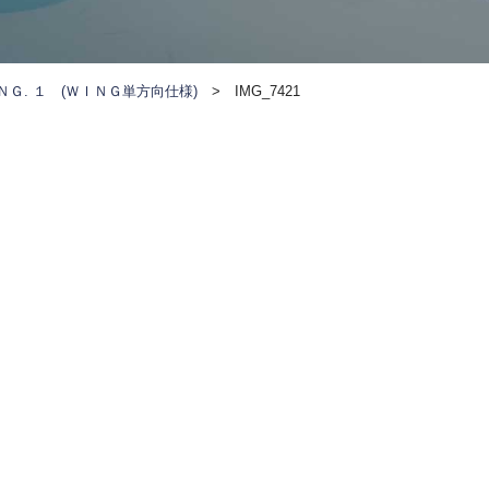
ＮＧ. １ (ＷＩＮＧ単方向仕様)
>
IMG_7421