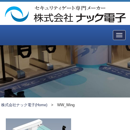
Togg
navig
株式会社ナック電子(Home)
>
WW_Wing