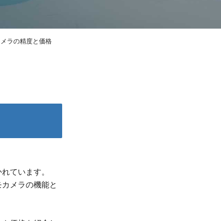
カメラの精度と価格
かれています。
モカメラの機能と
？