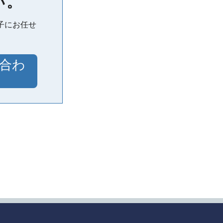
い。
子にお任せ
合わ