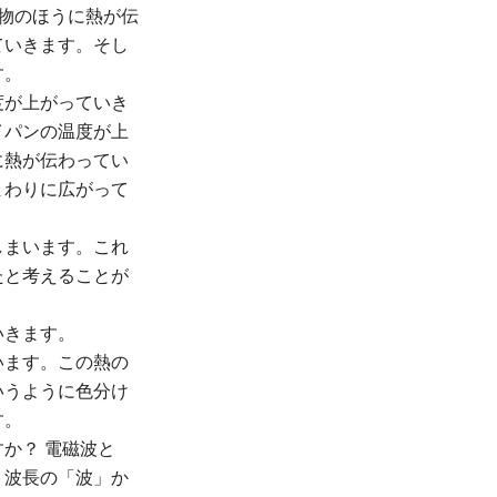
物のほうに熱が伝
ていきます。そし
す。
度が上がっていき
イパンの温度が上
に熱が伝わってい
まわりに広がって
しまいます。これ
たと考えることが
いきます。
います。この熱の
いうように色分け
す。
か？ 電磁波と
、波長の「波」か