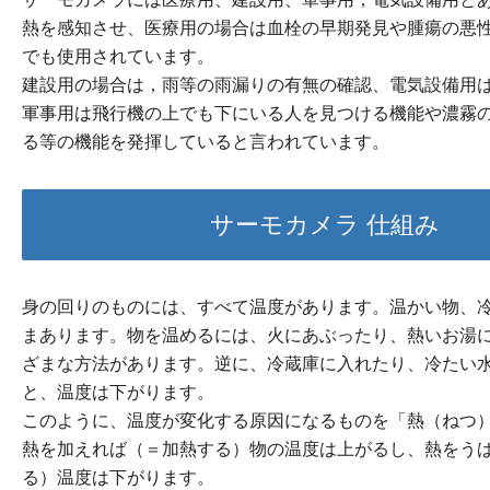
熱を感知させ、医療用の場合は血栓の早期発見や腫瘍の悪
でも使用されています。
建設用の場合は，雨等の雨漏りの有無の確認、電気設備用
軍事用は飛行機の上でも下にいる人を見つける機能や濃霧
る等の機能を発揮していると言われています。
サーモカメラ 仕組み
身の回りのものには、すべて温度があります。温かい物、
まあります。物を温めるには、火にあぶったり、熱いお湯
ざまな方法があります。逆に、冷蔵庫に入れたり、冷たい
と、温度は下がります。
このように、温度が変化する原因になるものを「熱（ねつ
熱を加えれば（＝加熱する）物の温度は上がるし、熱をう
る）温度は下がります。