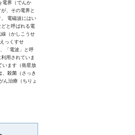
を電界（でんか
すが、その電界と
。 電磁波にはい
などと呼ばれる電
光線（かしこうせ
えっくすせ
ち、「電波」と呼
に利用されていま
ています（衛星放
は、殺菌（さっき
やがん治療（ちりょ