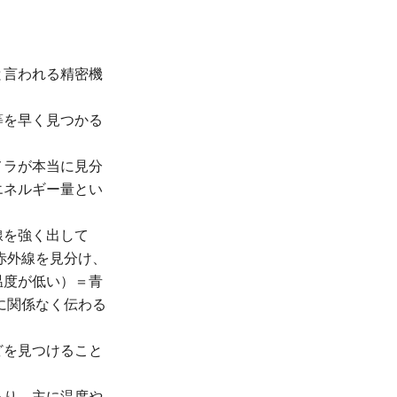
と言われる精密機
等を早く見つかる
メラが本当に見分
エネルギー量とい
線を強く出して
赤外線を見分け、
温度が低い）＝青
に関係なく伝わる
どを見つけること
あり，主に温度や