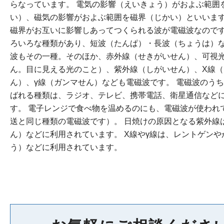
らなっています。 電気の影響（えいきょう）がおよぶ範囲
い）、磁気の影響がおよぶ範囲を磁界（じかい）といいま
磁界がお互いに影響しあってつくられる波が電磁波なのです
ろいろな種類があり、短波（たんぱ）・長波（ちょうは）
波もその一種。そのほか、赤外線（せきがいせん）、可視
ん。目に見える光のこと）、紫外線（しがいせん）、X線（
ん）、γ線（ガンマせん）なども電磁波です。 電磁波のう
ばれる種類は、ラジオ、テレビ、携帯電話、衛星通信など
す。 電子レンジで食べ物を温めるのにも、電磁波が使われ
送と同じ種類の電磁波です）。 日焼けの原因となる紫外線
ん）などに利用されています。 X線やγ線は、レントゲン
う）などに利用されています。