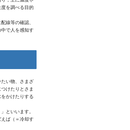
性度を調べる目的
は配線等の確認、
の中で人を感知す
冷たい物、さまざ
につけたりとさま
水をかけたりする
）」といいます。
ばえば（＝冷却す