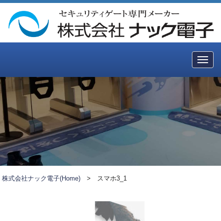
Togg
navig
株式会社ナック電子(Home)
>
スマホ3_1