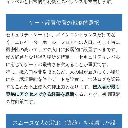
ィレベルと日常的な利便性のバランスを左右します。
ゲート設置位置の戦略的選択
セキュリティゲートは、メインエントランスだけでな
く、エレベーターホール、フロアへの入口、そして特に
機密性の高いエリアの入口に多層的に設置すべきです。
侵入経路となり得る場所を特定し、セキュリティレベル
に応じてゲートの厳格さを変えることが重要です。
特に、搬入口や非常階段など、人の目が届きにくい場所
にも、認証機能を伴うゲートを設置し、常時ログを記録
することが不正侵入の抑止力となります。
侵入者が最も
容易にアクセスできる経路を遮断
することが、初期段階
の防御策です。
スムーズな人の流れ（導線）を考慮した設