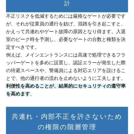
計
不正リスクを低減するためには厳格なゲートが必要です
が、それが従業員の通行を妨げ、混雑を引き起こすと、
かえって共連れやゲート故障の原因となり得ます。入退
室のピーク時を予測し、必要なゲートの台数と種類を決
定すべきです。
例えば、メインエントランスには高速で処理できるフラ
ッパーゲートを多めに設置し、認証エラーが発生した際
の待避スペースや、警備員による対応エリアを設けるこ
とで、他の通行者の流れを止めないように工夫します。
利便性を高めることが、結果的にセキュリティの遵守率
を高めます
。
共連れ・内部不正を許さないため
の権限の階層管理