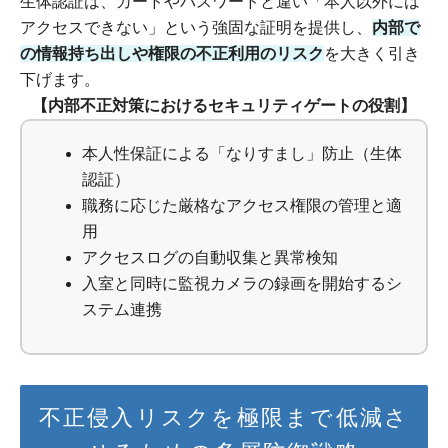
生体認証は、カードやパスワードと違い「本人以外には
アクセスできない」という強固な証明を提供し、
内部で
の情報持ち出しや権限の不正利用のリスク
を大きく引き
下げます。
【内部不正対策におけるセキュリティゲートの役割】
本人性保証による「なりすまし」防止（生体
認証）
職務に応じた厳格なアクセス権限の管理と適
用
アクセスログの自動収集と異常検知
入室と同時に監視カメラの録画を開始するシ
ステム連携
不正侵入リスクを極限まで低減さ