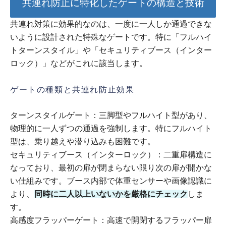
共連れ防止に特化したゲートの構造と技術
共連れ対策に効果的なのは、一度に一人しか通過できな
いように設計された特殊なゲートです。特に「フルハイ
トターンスタイル」や「セキュリティブース（インター
ロック）」などがこれに該当します。
ゲートの種類と共連れ防止効果
ターンスタイルゲート：三脚型やフルハイト型があり、
物理的に一人ずつの通過を強制します。特にフルハイト
型は、乗り越えや潜り込みも困難です。
セキュリティブース（インターロック）：二重扉構造に
なっており、最初の扉が閉まらない限り次の扉が開かな
い仕組みです。ブース内部で体重センサーや画像認識に
より、
同時に二人以上いないかを厳格にチェック
しま
す。
高感度フラッパーゲート：高速で開閉するフラッパー扉