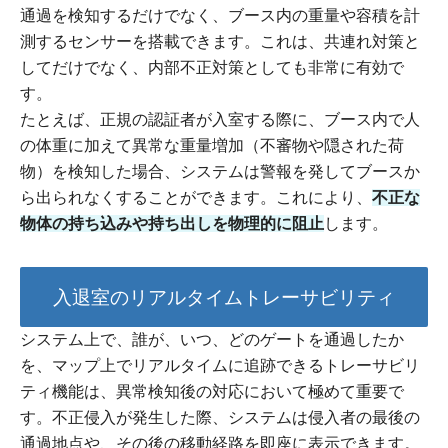
通過を検知するだけでなく、ブース内の重量や容積を計
測するセンサーを搭載できます。これは、共連れ対策と
してだけでなく、内部不正対策としても非常に有効で
す。
たとえば、正規の認証者が入室する際に、ブース内で人
の体重に加えて異常な重量増加（不審物や隠された荷
物）を検知した場合、システムは警報を発してブースか
ら出られなくすることができます。これにより、
不正な
物体の持ち込みや持ち出しを物理的に阻止
します。
入退室のリアルタイムトレーサビリティ
システム上で、誰が、いつ、どのゲートを通過したか
を、マップ上でリアルタイムに追跡できるトレーサビリ
ティ機能は、異常検知後の対応において極めて重要で
す。不正侵入が発生した際、システムは侵入者の最後の
通過地点や、その後の移動経路を即座に表示できます。