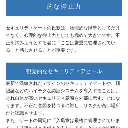
的な抑止力
セキュリティゲートの役割は、物理的な障壁としてだけ
でなく、心理的な抑止力としても極めて大きいです。不
正を試みようとする者に「ここは厳重に管理されてい
る」と感じさせることが重要です。
視覚的なセキュリティアピール
最新で洗練されたデザインのセキュリティゲートや、顔
認証などのハイテクな認証システムを導入することは、
それ自体が高いセキュリティ意識を外部に示すことにな
ります。不正な意図を持つ者に対し、リスクが高い場所
だと認識させます。
また、ゲートの周辺に「入退室は厳格に管理されていま
す」「共連れは不正侵入とみなします」といった明確な