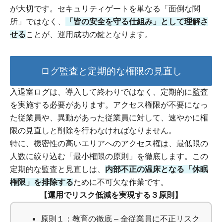
が大切です。セキュリティゲートを単なる「面倒な関
所」ではなく、
「皆の安全を守る仕組み」として理解さ
せる
ことが、運用成功の鍵となります。
ログ監査と定期的な権限の見直し
入退室ログは、導入して終わりではなく、定期的に監査
を実施する必要があります。アクセス権限が不要になっ
た従業員や、異動があった従業員に対して、速やかに権
限の見直しと削除を行わなければなりません。
特に、機密性の高いエリアへのアクセス権は、最低限の
人数に絞り込む「最小権限の原則」を徹底します。この
定期的な監査と見直しは、
内部不正の温床となる「休眠
権限」を排除する
ために不可欠な作業です。
【運用でリスク低減を実現する３原則】
原則１：教育の徹底 – 全従業員に不正リスク