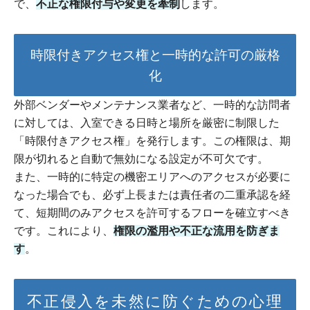
で、
不正な権限付与や変更を牽制
します。
時限付きアクセス権と一時的な許可の厳格
化
外部ベンダーやメンテナンス業者など、一時的な訪問者
に対しては、入室できる日時と場所を厳密に制限した
「時限付きアクセス権」を発行します。この権限は、期
限が切れると自動で無効になる設定が不可欠です。
また、一時的に特定の機密エリアへのアクセスが必要に
なった場合でも、必ず上長または責任者の二重承認を経
て、短期間のみアクセスを許可するフローを確立すべき
です。これにより、
権限の濫用や不正な流用を防ぎま
す
。
不正侵入を未然に防ぐための心理