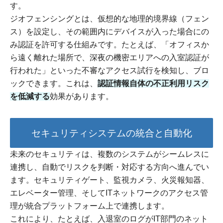
す。
ジオフェンシングとは、仮想的な地理的境界線（フェン
ス）を設定し、その範囲内にデバイスが入った場合にの
み認証を許可する仕組みです。たとえば、「オフィスか
ら遠く離れた場所で、深夜の機密エリアへの入室認証が
行われた」といった不審なアクセス試行を検知し、ブロ
ックできます。これは、
認証情報自体の不正利用リスク
を低減する
効果があります。
セキュリティシステムの統合と自動化
未来のセキュリティは、複数のシステムがシームレスに
連携し、自動でリスクを判断・対応する方向へ進んでい
ます。セキュリティゲート、監視カメラ、火災報知器、
エレベーター管理、そしてITネットワークのアクセス管
理が統合プラットフォーム上で連携します。
これにより、たとえば、入退室のログがIT部門のネット