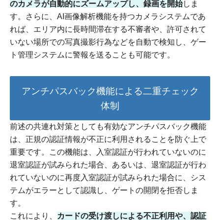
のカメラが自動的にズームアップし、録画を開始
しま
す。さらに、AI画像解析機能を持つカメラシステムであ
れば、エリア内に長時間滞在する不審者や、許可されて
いない場所での写真撮影行為などを自動で検知し、ゲー
ト管理システムに警報を送ることも可能です。
アンチパスバック機能による二重チェック
体制
前述の共連れ対策としても有効なアンチパスバック機能
は、正規の認証情報が不正に利用されることを防ぐ上で
重要です。この機能は、入室認証が行われていないのに
退室認証が試みられた場合、あるいは、退室認証が行わ
れていないのに再度入室認証が試みられた場合に、シス
テムがエラーとして認識し、ゲートの開閉を拒否しま
す。
これにより、
カードの受け渡しによる不正利用や、認証