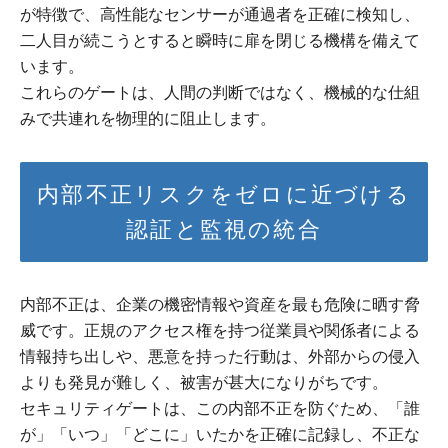
が特徴で、高性能なセンサーが通過者を正確に検知し、
二人目が続こうとすると瞬時に扉を閉じる機構を備えて
います。
これらのゲートは、人間の判断ではなく、機械的な仕組
みで共連れを物理的に阻止します。
内部不正リスクをゼロに近づける
認証と監視の統合
内部不正は、企業の機密情報や資産を最も危険に晒す脅
威です。正規のアクセス権を持つ従業員や関係者による
情報持ち出しや、悪意を持った行動は、外部からの侵入
よりも発見が難しく、被害が甚大になりがちです。
セキュリティゲートは、この内部不正を防ぐため、「誰
が」「いつ」「どこに」いたかを正確に記録し、不正な