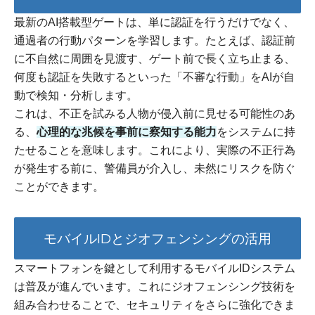
最新のAI搭載型ゲートは、単に認証を行うだけでなく、
通過者の行動パターンを学習します。たとえば、認証前
に不自然に周囲を見渡す、ゲート前で長く立ち止まる、
何度も認証を失敗するといった「不審な行動」をAIが自
動で検知・分析します。
これは、不正を試みる人物が侵入前に見せる可能性のあ
る、
心理的な兆候を事前に察知する能力
をシステムに持
たせることを意味します。これにより、実際の不正行為
が発生する前に、警備員が介入し、未然にリスクを防ぐ
ことができます。
モバイルIDとジオフェンシングの活用
スマートフォンを鍵として利用するモバイルIDシステム
は普及が進んでいます。これにジオフェンシング技術を
組み合わせることで、セキュリティをさらに強化できま