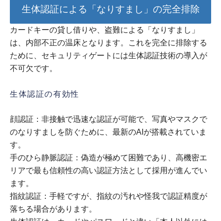
生体認証による「なりすまし」の完全排除
カードキーの貸し借りや、盗難による「なりすまし」
は、内部不正の温床となります。これを完全に排除する
ために、セキュリティゲートには生体認証技術の導入が
不可欠です。
生体認証の有効性
顔認証：非接触で迅速な認証が可能で、写真やマスクで
のなりすましを防ぐために、最新のAIが搭載されていま
す。
手のひら静脈認証：偽造が極めて困難であり、高機密エ
リアで最も信頼性の高い認証方法として採用が進んでい
ます。
指紋認証：手軽ですが、指紋の汚れや怪我で認証精度が
落ちる場合があります。