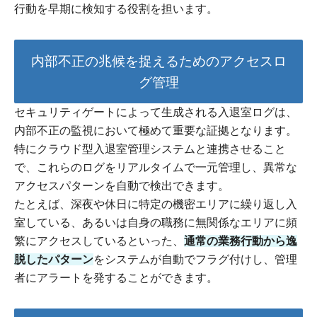
行動を早期に検知する役割を担います。
内部不正の兆候を捉えるためのアクセスロ
グ管理
セキュリティゲートによって生成される入退室ログは、
内部不正の監視において極めて重要な証拠となります。
特にクラウド型入退室管理システムと連携させること
で、これらのログをリアルタイムで一元管理し、異常な
アクセスパターンを自動で検出できます。
たとえば、深夜や休日に特定の機密エリアに繰り返し入
室している、あるいは自身の職務に無関係なエリアに頻
繁にアクセスしているといった、
通常の業務行動から逸
脱したパターン
をシステムが自動でフラグ付けし、管理
者にアラートを発することができます。