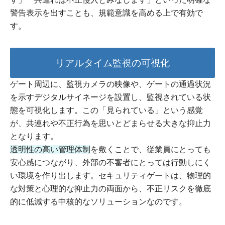
警告表示を出すことも、規範意識を高める上で有効で
す。
リアルタイム監視の可視化
ゲート周辺に、監視カメラの映像や、ゲートの通過状況
を示すデジタルサイネージを設置し、監視されている状
態を可視化します。この「見られている」という感覚
が、共連れや不正行為を思いとどまらせる大きな抑止力
となります。
透明性の高い管理体制
を敷くことで、従業員にとっても
安心感につながり、外部の不審者にとっては行動しにく
い環境を作り出します。セキュリティゲートは、物理的
な対策と心理的な抑止力の両面から、不正リスクを徹底
的に低減する中核的なソリューションなのです。