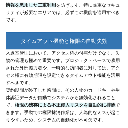
情報を悪用した二重利用
を防ぎます。特に厳重なセキュ
リティが必要なエリアでは、必ずこの機能を適用すべき
です。
タイムアウト機能と権限の自動失効
入退室管理において、アクセス権の付与だけでなく、失
効の管理も極めて重要です。プロジェクトベースで雇用
された外部協力者や、一時的な訪問者に対しては、アク
セス権に有効期限を設定できるタイムアウト機能を活用
すべきです。
契約期間が終了した瞬間に、その人物のカードキーや生
体認証データが自動でシステムから無効化されること
で、
権限の残存による不正侵入リスクを自動的に排除
で
きます。手動での権限抹消作業は、人為的なミスが起こ
りやすいため、システムの自動化が不可欠です。