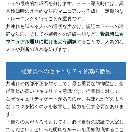
ティの最終的な成否を分けます。ゲート導入時には、異
常検知時の具体的な対応マニュアルを作成し、定期的な
トレーニングを行うことが重要です。
共連れを試みる人への適切な声かけ、認証エラーへの冷
静な対応、そして不審者への連絡手順など、
緊急時にも
マニュアル通りに動けるよう訓練
することで、人為的な
ミスや判断の遅れを防げます。
従業員へのセキュリティ意識の徹底
共連れや内部不正を防ぐ上で、最も重要な防御壁は、全
従業員の高いセキュリティ意識です。従業員に対して、
なぜセキュリティゲートがあるのか、共連れがどのよう
なリスクを招くのかを教育し、協力を促す必要がありま
す。
「後ろの人が入ろうとしても、必ず自分の認証で入室し
てください」といった明確なルールを周知徹底すること