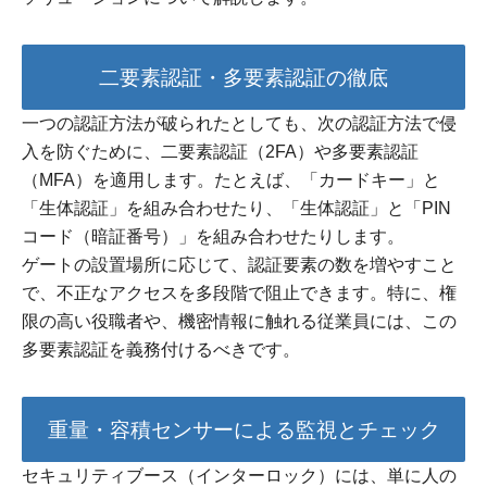
二要素認証・多要素認証の徹底
一つの認証方法が破られたとしても、次の認証方法で侵
入を防ぐために、二要素認証（2FA）や多要素認証
（MFA）を適用します。たとえば、「カードキー」と
「生体認証」を組み合わせたり、「生体認証」と「PIN
コード（暗証番号）」を組み合わせたりします。
ゲートの設置場所に応じて、認証要素の数を増やすこと
で、不正なアクセスを多段階で阻止できます。特に、権
限の高い役職者や、機密情報に触れる従業員には、この
多要素認証を義務付けるべきです。
重量・容積センサーによる監視とチェック
セキュリティブース（インターロック）には、単に人の