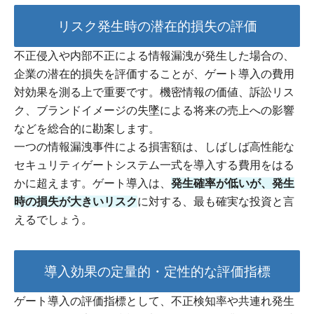
リスク発生時の潜在的損失の評価
不正侵入や内部不正による情報漏洩が発生した場合の、
企業の潜在的損失を評価することが、ゲート導入の費用
対効果を測る上で重要です。機密情報の価値、訴訟リス
ク、ブランドイメージの失墜による将来の売上への影響
などを総合的に勘案します。
一つの情報漏洩事件による損害額は、しばしば高性能な
セキュリティゲートシステム一式を導入する費用をはる
かに超えます。ゲート導入は、
発生確率が低いが、発生
時の損失が大きいリスク
に対する、最も確実な投資と言
えるでしょう。
導入効果の定量的・定性的な評価指標
ゲート導入の評価指標として、不正検知率や共連れ発生