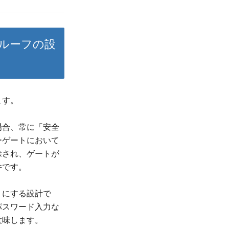
プルーフの設
ます。
場合、常に「安全
ーゲートにおいて
除され、ゲートが
件です。
うにする設計で
パスワード入力な
意味します。