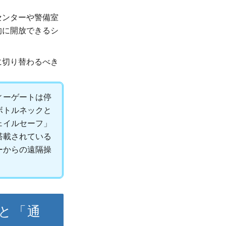
センターや警備室
的に開放できるシ
に切り替わるべき
ィーゲートは停
ボトルネックと
ェイルセーフ」
搭載されている
ーからの遠隔操
」と「通