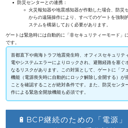
防災センターとの連携：
火災報知器や地震感知器が作動した場合、防災
からの遠隔操作により、すべてのゲートを強制
ステムを構築しておく必要があります。
ゲートは緊急時には自動的に「非セキュリティーモード」
です。
首都直下や南海トラフ地震発生時、オフィスセキュリテ
電やシステムエラーによりロックされ、避難経路を塞ぐ
なるリスクがあります。この対策として、ゲートに「フ
機能（電源喪失時に自動的にロック解除し全開する）が
ことを確認することが絶対条件です。また、防災センタ
作による緊急全開放機能も必須です。
🔋BCP継続のための「電源