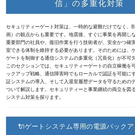
信」の多重化対策
セキュリティーゲート対策は、一時的な避難だけでなく、B
画）の観点からも重要です。地震後、すぐに事業を再開し
重要部門の社員や、復旧作業を行う技術者が、安全かつ確
室できる体制を維持する必要があります。そのためには、
ゲートを制御する通信システムの多重化（冗長化）が不可
このセクションでは、セキュリティーゲートの自立稼働を
ックアップ戦略、通信障害時でもローカルで認証を可能に
証システムの導入、そして入退室履歴データを守るための
ついて解説します。セキュリティーと事業継続の両立を図
システム対策を探ります。
🔌ゲートシステム専用の電源バック