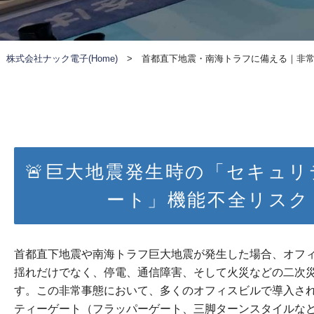
株式会社ナック電子(Home)
>
首都直下地震・南海トラフに備える｜非
🚨巨大地震発生時の「セキュ
ート」機能不全リスク
首都直下地震や南海トラフ巨大地震が発生した場合、オフ
揺れだけでなく、停電、通信障害、そして火災などの二次
す。この非常事態において、多くのオフィスビルで導入さ
ティーゲート（フラッパーゲート、三脚ターンスタイルな