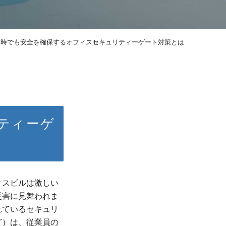
常時でも安全を確保するオフィスセキュリティーゲート対策とは
リティーゲ
ィスビルは激しい
災害に見舞われま
れているセキュリ
ど）は、従業員の