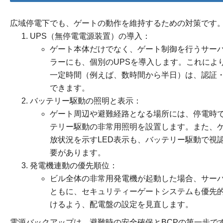
広域停電下でも、ゲートの動作を維持するための対策です
UPS（無停電電源装置）の導入：
ゲート本体だけでなく、ゲート制御を行うサー
ラーにも、個別のUPSを導入します。これによ
一定時間（例えば、数時間から半日）は、認証
できます。
バッテリー駆動の照明と表示：
ゲート周辺や避難経路となる場所には、停電時
テリー駆動の非常用照明を設置します。また、
放状況を示すLED表示も、バッテリー駆動で視
要があります。
発電機連動の優先順位：
ビル全体の非常用発電機が起動した場合、サー
ともに、セキュリティーゲートシステムも優先
けるよう、配電盤の設定を見直します。
電源バックアップは、避難時の安全確保とBCPの第一歩で