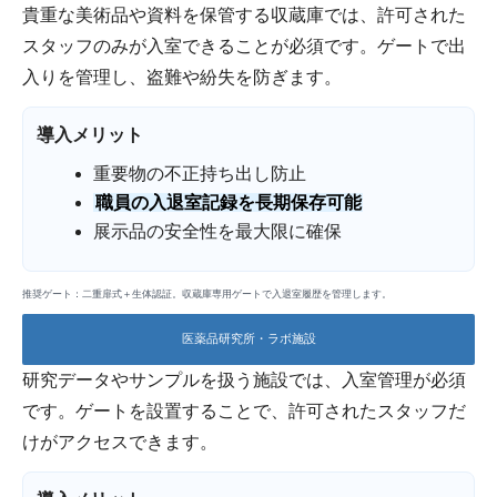
貴重な美術品や資料を保管する収蔵庫では、許可された
スタッフのみが入室できることが必須です。ゲートで出
入りを管理し、盗難や紛失を防ぎます。
導入メリット
重要物の不正持ち出し防止
職員の入退室記録を長期保存可能
展示品の安全性を最大限に確保
推奨ゲート：二重扉式＋生体認証。収蔵庫専用ゲートで入退室履歴を管理します。
医薬品研究所・ラボ施設
研究データやサンプルを扱う施設では、入室管理が必須
です。ゲートを設置することで、許可されたスタッフだ
けがアクセスできます。