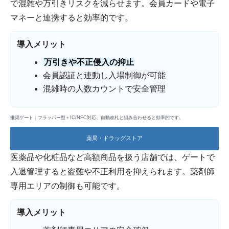
で混雑や万引きリスクを減らせます。会員カードや電子
マネーと連携すると効率的です。
導入メリット
万引きや不正侵入の抑止
会員認証と連動し入場制御が可能
混雑時の人数カウントで安全管理
推奨ゲート：フラッパー型＋IC/NFC対応。自動改札と組み合わせると効率的です。
薬局・ドラッグストア
医薬品や化粧品など高額商品を扱う店舗では、ゲートで
入退管理すると盗難や不正利用を抑えられます。薬剤師
専用エリアの制御も可能です。
導入メリット