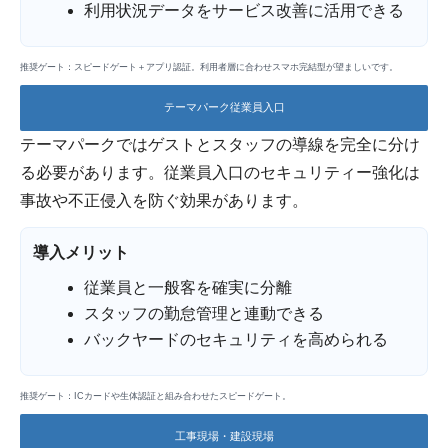
利用状況データをサービス改善に活用できる
推奨ゲート：スピードゲート＋アプリ認証。利用者層に合わせスマホ完結型が望ましいです。
テーマパーク従業員入口
テーマパークではゲストとスタッフの導線を完全に分け
る必要があります。従業員入口のセキュリティー強化は
事故や不正侵入を防ぐ効果があります。
導入メリット
従業員と一般客を確実に分離
スタッフの勤怠管理と連動できる
バックヤードのセキュリティを高められる
推奨ゲート：ICカードや生体認証と組み合わせたスピードゲート。
工事現場・建設現場