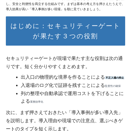
し、安全と利便性を両立する仕組みです。まずは基本の考え方を押さえたうえで、
導入効果が高い「導入事例が多い現場」を順に見ていきましょう。
はじめに：セキュリティーゲート
が果たす３つの役割
セキュリティーゲートが現場で果たす主な役割は次の通
りです。短く分かりやすくまとめます。
出入口の物理的な境界を作ることによる
不正入場の抑止
入退場のログ化で証跡を残すことによる
監査性の確保
列の整理や自動承認で運用コストを下げることに
よる
業務効率化
次に、まず押さえておきたい「導入事例が多い導入先」
を説明します。導入理由や現場での注意点、選ぶべきゲ
ートのタイプを短く示します。