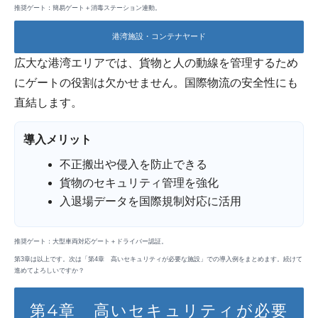
推奨ゲート：簡易ゲート＋消毒ステーション連動。
港湾施設・コンテナヤード
広大な港湾エリアでは、貨物と人の動線を管理するため
にゲートの役割は欠かせません。国際物流の安全性にも
直結します。
導入メリット
不正搬出や侵入を防止できる
貨物のセキュリティ管理を強化
入退場データを国際規制対応に活用
推奨ゲート：大型車両対応ゲート＋ドライバー認証。
第3章は以上です。次は「第4章 高いセキュリティが必要な施設」での導入例をまとめます。続けて
進めてよろしいですか？
第4章 高いセキュリティが必要