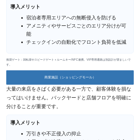
導入メリット
宿泊者専用エリアへの無断侵入を防げる
アメニティやサービスごとのエリア分けが可
能
チェックインの自動化でフロント負荷を低減
推奨ゲート：回転扉やスピードゲート＋ルームキー/NFC連携。VIP専用通路は別設計が望ましいで
す。
商業施設（ショッピングモール）
大量の来店をさばく必要がある一方で、顧客体験を損な
ってはいけません。バックヤードと店舗フロアを明確に
分けることが重要です。
導入メリット
万引きや不正侵入の抑止