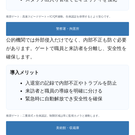
推奨ゲート：高速スピードゲート＋IC/QR連動。生体認証を併用するとより安心です。
警察署・拘置所
公的機関では外部侵入だけでなく、内部不正も防ぐ必要
があります。ゲートで職員と来訪者を分離し、安全性を
確保します。
導入メリット
入退室の記録で内部不正やトラブルを防止
来訪者と職員の導線を明確に分ける
緊急時に自動解放でき安全性を確保
推奨ゲート：二重扉式＋生体認証。制限区域は常に監視カメラと連動します。
美術館・収蔵庫