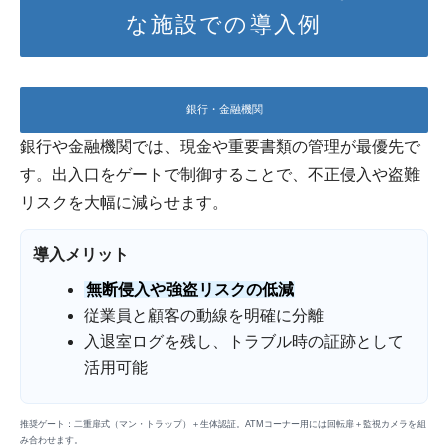
な施設での導入例
銀行・金融機関
銀行や金融機関では、現金や重要書類の管理が最優先で
す。出入口をゲートで制御することで、不正侵入や盗難
リスクを大幅に減らせます。
導入メリット
無断侵入や強盗リスクの低減
従業員と顧客の動線を明確に分離
入退室ログを残し、トラブル時の証跡として
活用可能
推奨ゲート：二重扉式（マン・トラップ）＋生体認証。ATMコーナー用には回転扉＋監視カメラを組
み合わせます。