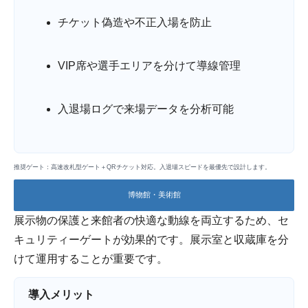
チケット偽造や不正入場を防止
VIP席や選手エリアを分けて導線管理
入退場ログで来場データを分析可能
推奨ゲート：高速改札型ゲート＋QRチケット対応。入退場スピードを最優先で設計します。
博物館・美術館
展示物の保護と来館者の快適な動線を両立するため、セ
キュリティーゲートが効果的です。展示室と収蔵庫を分
けて運用することが重要です。
導入メリット