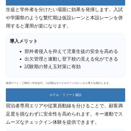
生徒と学外者を分けたい場面に効果を発揮します。入試
や学園祭のような繁忙期は仮設レーンと本設レーンを併
用すると運用が楽になります。
導入メリット
部外者侵入を抑えて児童生徒の安全を高める
出欠管理と連動し登下校の見える化ができる
試験期の替え玉対策に有効
推奨ゲート：三脚式＋学生証IC。入試期はモバイルゲートのレンタル導入を検討します。
ホテル・リゾート施設
宿泊者専用エリアや従業員動線を分けることで、顧客満
足度を損なわずに安全性を高められます。キー連動でス
ムーズなチェックイン体験を提供できます。