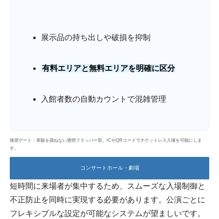
展示品の持ち出しや破損を抑制
有料エリアと無料エリアを明確に区分
入館者数の自動カウントで混雑管理
推奨ゲート：美観を損ねない透明フラッパー型。ICやQRコードでチケットレス入場を可能にしま
す。
コンサートホール・劇場
短時間に来場者が集中するため、スムーズな入場制御と
不正防止を同時に実現する必要があります。公演ごとに
フレキシブルな設定が可能なシステムが望ましいです。