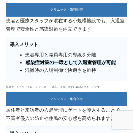
クリニック・歯科医院
患者と医療スタッフが混在する小規模施設でも、入退室
管理で安全性と感染対策を両立できます。
導入メリット
患者専用と職員専用の導線を分離
感染症対策の一環として入退室管理が可能
混雑時の入場制御で快適さを維持
推奨ゲート：ワイドレーン＋ICカード対応。清掃しやすい素材が望ましいです。
マンション・集合住宅
居住者と来訪者の入退管理にゲートを導入することで、
不審者侵入の防止や住民の安心感を高められます。