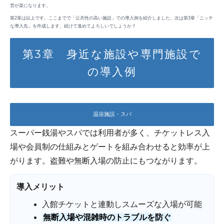
営が楽になります。
第2章は以上です。ここまでで「公共性の高い施設」での導入例を紹介しました。次は第3章「ニッチ
な導入先」を作成します。続けて進めてよろしいでしょうか？
第3章 身近な施設や専門施設で
の導入例
温浴施設・スパ
スーパー銭湯やスパでは利用者が多く、チケットレス入
場や会員制の仕組みとゲートを組み合わせると効率が上
がります。盗難や無断入場の防止にもつながります。
導入メリット
入館チケットと連動しスムーズな入場が可能
無断入場や混雑時のトラブルを防ぐ