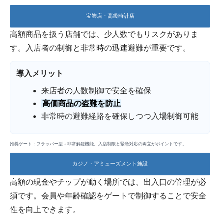
宝飾店・高級時計店
高額商品を扱う店舗では、少人数でもリスクがありま
す。入店者の制御と非常時の迅速避難が重要です。
導入メリット
来店者の人数制御で安全を確保
高価商品の盗難を防止
非常時の避難経路を確保しつつ入場制御可能
推奨ゲート：フラッパー型＋非常解錠機能。入店制限と緊急対応の両立がポイントです。
カジノ・アミューズメント施設
高額の現金やチップが動く場所では、出入口の管理が必
須です。会員や年齢確認をゲートで制御することで安全
性を向上できます。