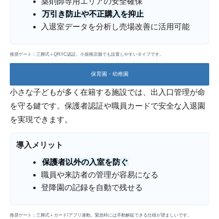
薬剤師専用エリアの安全確保
万引き防止や不正購入を抑止
入退室データを分析し売場改善に活用可能
推奨ゲート：三脚式＋QR/IC認証。小規模店舗でも設置しやすいタイプです。
保育園・幼稚園
小さな子どもが多く在籍する施設では、出入口管理が命
を守る鍵です。保護者認証や職員カードで安全な入退園
を実現できます。
導入メリット
保護者以外の入室を防ぐ
職員や来訪者の管理が容易になる
登降園の記録を自動で残せる
推奨ゲート：三脚式＋カード/アプリ連動。緊急時には手動解錠できる仕様が望ましいです。