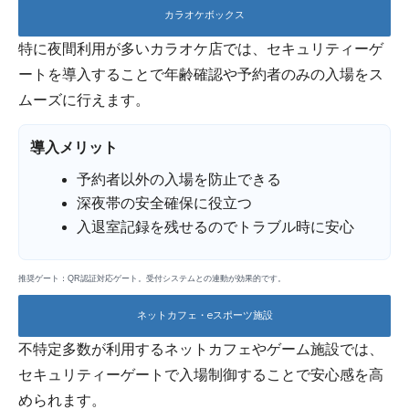
カラオケボックス
特に夜間利用が多いカラオケ店では、セキュリティーゲ
ートを導入することで年齢確認や予約者のみの入場をス
ムーズに行えます。
導入メリット
予約者以外の入場を防止できる
深夜帯の安全確保に役立つ
入退室記録を残せるのでトラブル時に安心
推奨ゲート：QR認証対応ゲート。受付システムとの連動が効果的です。
ネットカフェ・eスポーツ施設
不特定多数が利用するネットカフェやゲーム施設では、
セキュリティーゲートで入場制御することで安心感を高
められます。