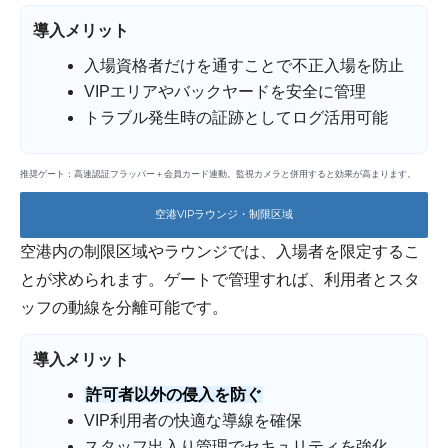
導入メリット
入場資格者だけを通すことで不正入場を防止
VIPエリアやバックヤードを安全に管理
トラブル発生時の証跡としてログ活用可能
推奨ゲート：高速認証フラッパー＋会員カード連動。監視カメラと併用すると効果が高まります。
空港VIPラウンジ・制限区域
空港内の制限区域やラウンジでは、入場者を限定するこ
とが求められます。ゲートで管理すれば、利用者とスタ
ッフの動線を分離可能です。
導入メリット
許可者以外の侵入を防ぐ
VIP利用者の快適な導線を確保
スタッフ出入り管理でセキュリティを強化