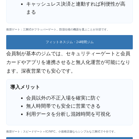
キャッシュレス決済と連動すれば利便性が高
まる
推奨ゲート：三脚式やフラッパーゲート。防湿仕様の機器を選ぶことが大切です。
フィットネスジム・24時間ジム
会員制が基本のジムでは、セキュリティーゲートと会員
カードやアプリを連携させると無人化運営が可能になり
ます。深夜営業でも安心です。
導入メリット
会員以外の不正入場を確実に防ぐ
無人時間帯でも安全に営業できる
利用データを分析し混雑時間を可視化
推奨ゲート：スピードゲート＋IC/NFC。小規模店舗ならシンプルな三脚式で十分です。