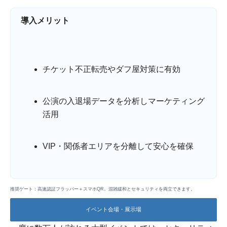
導入メリット
チケット不正転売やダフ屋対策に有効
公演の入退場データを分析しマーケティング
活用
VIP・関係者エリアを分離して安心を確保
推奨ゲート：高速認証フラッパー＋スマホQR。混雑緩和とセキュリティを両立できます。
イベント会場・展示場