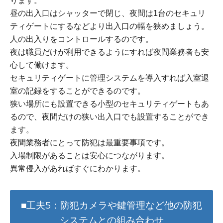
ります。
昼の出入口はシャッターで閉じ、夜間は1台のセキュリ
ティゲートにするなどより出入口の幅を狭めましょう。
人の出入りをコントロールするのです。
夜は職員だけが利用できるようにすれば夜間業務者も安
心して働けます。
セキュリティゲートに管理システムを導入すれば入室退
室の記録をすることができるのです。
狭い場所にも設置できる小型のセキュリティゲートもあ
るので、夜間だけの狭い出入口でも設置することができ
ます。
夜間業務者にとって防犯は最重要事項です。
入場制限があることは安心につながります。
異常侵入があればすぐにわかります。
■工夫5：防犯カメラや鍵管理など他の防犯
システムとの組み合わせ