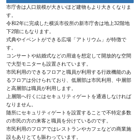
市庁舎は人口規模が大きいほど建物もより大きくなりま
す。
令和2年に完成した横浜市役所の新市庁舎は地上32階地
下2階にもなります。
式典やイベントができる広場「アトリウム」が特徴で
す。
コンサートや結婚式などの用途を想定して開放的な空間
で大型モニターも設置されています。
市民利用のできるフロアと職員が利用する行政機能のあ
るフロアは分けられており、低層部は市民利用、中層部
と高層部は職員が利用します。
上層階へ行くにはセキュリティゲートを通過しなければ
なりません。
随所にセキュリティゲートを設置することで不特定多数
の市民の方の来客と職員を分けているのです。
市民利用のフロアではレストランやカフェなどの商業施
設もありとても賑わっています。