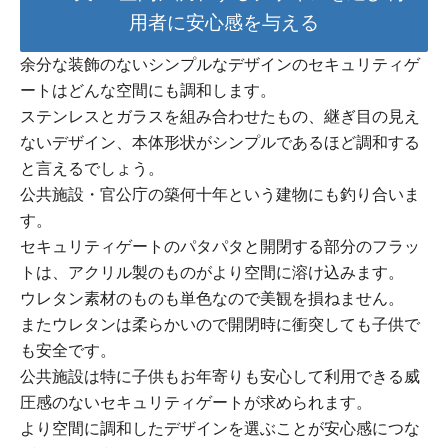
用者に安心感を与える
余分な装飾のないシンプルなデザインのセキュリティゲ
ートはどんな空間にも調和します。
ステンレスとガラスを組み合わせたもの、継ぎ目の見え
ないデザイン、本体形状がシンプルであるほど調和する
と言えるでしょう。
公共施設・官公庁の築何十年という建物にも釣り合いま
す。
セキュリティゲートのパタパタと開閉する部分のフラッ
トは、アクリル製のものがより空間に溶け込みます。
ウレタン素材のものも単色なので美観を損ねません。
またウレタンは柔らかいので開閉時に衝突しても子供で
も安全です。
公共施設は特に子供もお年寄りも安心して利用できる威
圧感のないセキュリティゲートが求められます。
より空間に調和したデザインを選ぶことが安心感につな