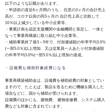
以下のような記載があります。
・申請前の直近6ヶ月間のうち 、任意の3ヶ月の合計売上
高が、コロナ以前の同3ヶ月の 合計売上高と比較して
10％以上減少している中小企業等。
・事業計画を認定支援機関や金融機関と策定し、一体と
なって事業再構築に取り組む中小企業等。
・補助事業終了後3～5年で、付加価値額の年率平均3.0%
(一部5.0％)以上増加、又は従業員一人あたり付加価値額
の年率平均3.0%(一部5.0％)以上増加の達成。
・設備費も補助対象経費になる
事業再構築補助金は、設備費を補助経費の対象としてい
ますので、たとえば、製品を造るために機械を購入した
場合などに、国から補助が受けられます。
設備費のほかにも、建物費、 建物改修費、システム購入
費なども対象に含まれています。