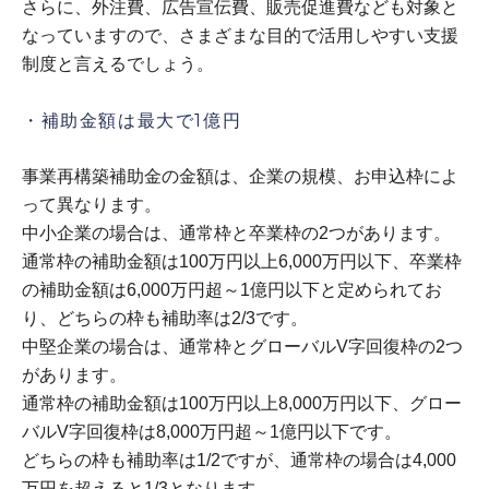
さらに、外注費、広告宣伝費、販売促進費なども対象と
なっていますので、さまざまな目的で活用しやすい支援
制度と言えるでしょう。
・補助金額は最大で1億円
事業再構築補助金の金額は、企業の規模、お申込枠によ
って異なります。
中小企業の場合は、通常枠と卒業枠の2つがあります。
通常枠の補助金額は100万円以上6,000万円以下、卒業枠
の補助金額は6,000万円超～1億円以下と定められてお
り、どちらの枠も補助率は2/3です。
中堅企業の場合は、通常枠とグローバルV字回復枠の2つ
があります。
通常枠の補助金額は100万円以上8,000万円以下、グロー
バルV字回復枠は8,000万円超～1億円以下です。
どちらの枠も補助率は1/2ですが、通常枠の場合は4,000
万円を超えると1/3となります。