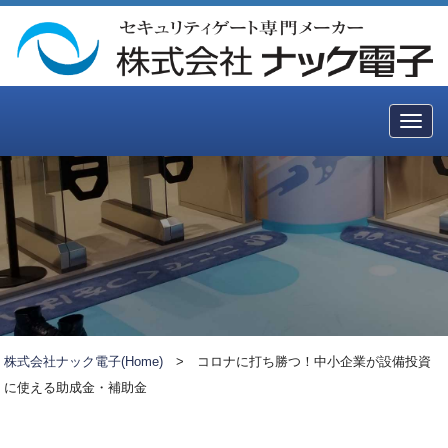
Togg
navig
株式会社ナック電子(Home)
>
コロナに打ち勝つ！中小企業が設備投資
に使える助成金・補助金