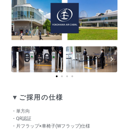
▼ご採用の仕様
・単方向
・QR認証
・片フラップ×車椅子(Wフラップ)仕様