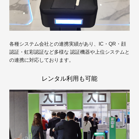
各種システム会社との連携実績があり、IC・QR・顔
認証・虹彩認証など多様な 認証機器や上位システムと
の連携に対応しております。
レンタル利用も可能