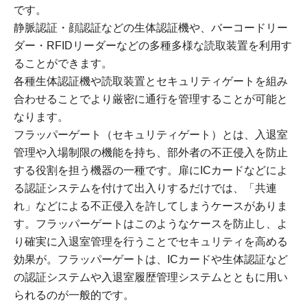
です。
静脈認証・顔認証などの生体認証機や、バーコードリー
ダー・RFIDリーダーなどの多種多様な読取装置を利用す
ることができます。
各種生体認証機や読取装置とセキュリティゲートを組み
合わせることでより厳密に通行を管理することが可能と
なります。
フラッパーゲート（セキュリティゲート）とは、入退室
管理や入場制限の機能を持ち、部外者の不正侵入を防止
する役割を担う機器の一種です。扉にICカードなどによ
る認証システムを付けて出入りするだけでは、「共連
れ」などによる不正侵入を許してしまうケースがありま
す。フラッパーゲートはこのようなケースを防止し、よ
り確実に入退室管理を行うことでセキュリティを高める
効果が。フラッパーゲートは、ICカードや生体認証など
の認証システムや入退室履歴管理システムとともに用い
られるのが一般的です。