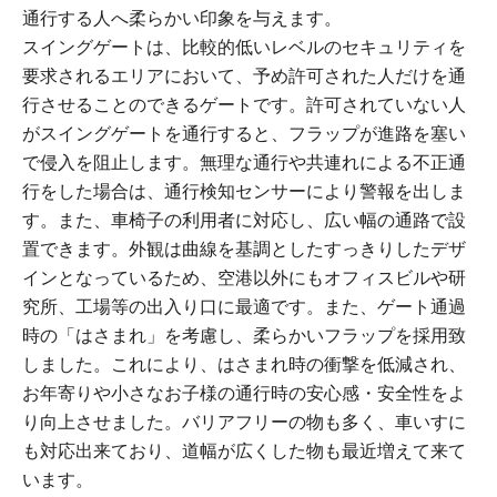
通行する人へ柔らかい印象を与えます。
スイングゲートは、比較的低いレベルのセキュリティを
要求されるエリアにおいて、予め許可された人だけを通
行させることのできるゲートです。許可されていない人
がスイングゲートを通行すると、フラップが進路を塞い
で侵入を阻止します。無理な通行や共連れによる不正通
行をした場合は、通行検知センサーにより警報を出しま
す。また、車椅子の利用者に対応し、広い幅の通路で設
置できます。外観は曲線を基調としたすっきりしたデザ
インとなっているため、空港以外にもオフィスビルや研
究所、工場等の出入り口に最適です。また、ゲート通過
時の「はさまれ」を考慮し、柔らかいフラップを採用致
しました。これにより、はさまれ時の衝撃を低減され、
お年寄りや小さなお子様の通行時の安心感・安全性をよ
り向上させました。バリアフリーの物も多く、車いすに
も対応出来ており、道幅が広くした物も最近増えて来て
います。