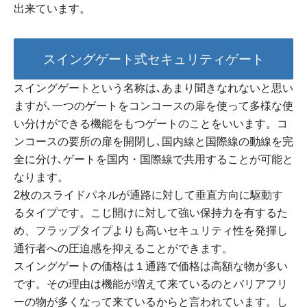
出来ています。
スイングゲート式セキュリティゲート
スイングゲートという名称は､あまり聞きなれないと思い
ますが､一つのゲートをコンコースの扉を使って多様な使
い分けができる機能をもつゲートのことをいいます。コ
ンコースの要所の扉を開閉し､国内線と国際線の動線を完
全に分け､ゲートを国内・国際線で共用することが可能と
なります。
2枚のスライドパネルが通路に対して垂直方向に駆動す
るタイプです。こじ開けに対して強い保持力を有するた
め、フラップタイプよりも高いセキュリティ性を発揮し
通行者への圧迫感を抑えることができます。
スイングゲートの価格は１通路で価格は高額な物が多い
です。その理由は機能が増えて来ているのとバリアフリ
ーの物が多くなって来ているからと言われています。し