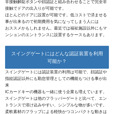
非接触解錠ボタンや顔認証と組み合わせることで完全非
接触でドアの出入りが可能です。
ほとんどのドアに設置が可能です。低コストで済ませる
事が出来るので初期費用を気になってしまう人には
おススメかもしれません。最近では福祉施設以外にもマ
ンションのエントランスに設置するケースもあります。
スイングゲートにはどんな認証装置を利用
可能か？
スイングゲートには認証装置の利用は可能で、顔認証や
指紋認証以外にも勤怠管理としての機能もつける事が出
来
ICカードキーの機器も一緒に使う企業も増えています。
スイングゲートは他のフラッパーゲートと比べて、エン
トランスで溶け込みやすい、シンプルな物が多いです。
柔軟素材のフラップによる軽快かつコンパクトな動きは