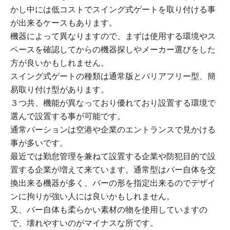
かし中には低コストでスイング式ゲートを取り付ける事
が出来るケースもあります。
機器によって異なりますので、まずは使用する環境やス
ペースを確認してからの機器探しやメーカー選びをした
方が良いかもしれません。
スイング式ゲートの種類は通常版とバリアフリー型、簡
易取り付け型があります。
３つ共、機能が異なっており優れており設置する環境で
選んで設置する事が可能です。
通常バーションは空港や企業のエントランスで見かける
事が多いです。
最近では勤怠管理を兼ねて設置する企業や防犯目的で設
置する企業が増えて来ています。通常型はバー自体を交
換出来る機器が多く、バーの形を指定出来るのでデザイ
ンに拘りが強い人には良いかもしれません。
又、バー自体も柔らかい素材の物を使用していますの
で、壊れやすいのがマイナスな所です。