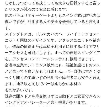
しかしぶつかっても挟まっても大きな怪我をすると言っ
たリスクが減るので安全に感じます。
他のセキュリテイーゲートよりもスイング式は防犯力は
低いですが、利用する人の安全を優先していると言えま
す。
スイングドアは、ドルマカバのハーフハイトアクセスユ
ニットと同様のデザインです。アクセスユニットを補完
し、物品の輸送または車椅子利用者に対するバリアフリ
ーアクセスを可能にします。すべての自動スイングドア
を、アクセスコントロールシステムに接続できます。
空港や企業エントランス以外にも、福祉施設にもおスス
メと言っても良いかもしれません。バー自体は大きくゆ
っくり開くので車いすの利用者や障害者にも安全と言え
ます。通常版と同じでバーは柔らかい素材の
ものが多いです。
既存の開きドアを扉交換せずに自動ドアに変更できるス
イングドアオペレーターと言う機器があります。