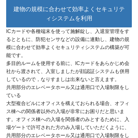
建物の規模に合わせて効率よくセキュリテ
ィシステムを利用
ICカードや各種端末を使って施解錠し、入退室管理をす
るとともに、防犯センサなどの設備に連動し、建物の規
模に合わせて効率よくセキュリティシステムの構築が可
能です。
多目的ルームを使用する前に、ICカードをあらかじめ会
社から渡されて、入室しましたが顔認証システムも併用
しているので，なりすましは出来ないと言えます。
共用部分のエレベータホール又は通用口で入場制限をし
ている
大型複合ビルにオフィスを構えておられる場合、オフィ
ス棟への関係者以外の入場が非常にお困りだと思いま
す。オフィス棟への入場を関係者のみとするために、入
場ゲートで許可された方のみ入場していただくように、
共用部分のエレベータホール又は通用口で入場制限をし