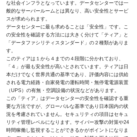
な社会インフラとなっています。データセンターでは一
般的なサーバールームとは異なり、高い安全性とサービ
スが求められます。
データセンターに最も求めることは「安全性」です。こ
の安全性を確認する方法には大きく分けて「ティア」と
「データファシリティスタンダード」の２種類がありま
す。
このティアは１から４までの４段階に分かれており、
「４」が最も安全性が高いとされています。ティアは日
本だけでなく世界共通の基準であり、評価内容には供給
される電力経路・自家発電の運転時間・無停電電源装置
（UPS）の有無・空調設備の状況などがあります。
この「ティア」はデータセンターの安全性を確認する重
要な方法ですが、グローバルな基準であり日本国内の状
況を考慮されていません。セキュリティの項目はセキュ
リティ管理レベルになります。サイバー攻撃の対策や24
時間稼働し監視することができるかがポイントになりま