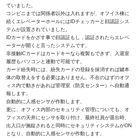
ていました。
コンビニまでは関係者以外は入れますが、オフイス棟に
続くエレベーターホールにはIDチェッカーと顔認証シス
テムが設置されていました。
IDカードをかざす事で顔認証もし，認証されたらエレベ
ーターが開くと言ったシステムです。
非接触ICカードはカードキーなら複製もできず、入退室
履歴もパソコンと連動で可能です。
カード紛失時には、紛失カードの登録を抹消すれば鍵本
体の取替えをする必要はありません。不在のはずのオフ
ィス内で動きがあれば管理室（防災センター）へ自動通
報します。
自動的に人感センサが作動します。
更に、オフィス内部のセキュリティ管理についても、オ
フィスの天井にセンサを取り付け、最終社員が退出時、
出入口が施錠されると同時にセキュリティシステムがON
となり、自動的に人感センサが作動します。