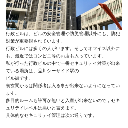
行政ビルは、ビルの安全管理や防災管理以外にも、防犯
対策が重要視されています。
行政ビルには多くの人がいます。そしてオフイス以外に
も、最近ではコンビニ等のお店も入っています。
私が行った行政ビルの中で一番セキュリテイ対策が出来
ている場所は、品川シーサイド駅の
ビル街です。
裏玄関からは関係者は入る事が出来ないようになってい
ます。
多目的ルームも許可が無いと入室が出来ないので，セキ
ュリテイレベルは高いと言えます。
具体的なセキュリテイ管理は次の通りです。