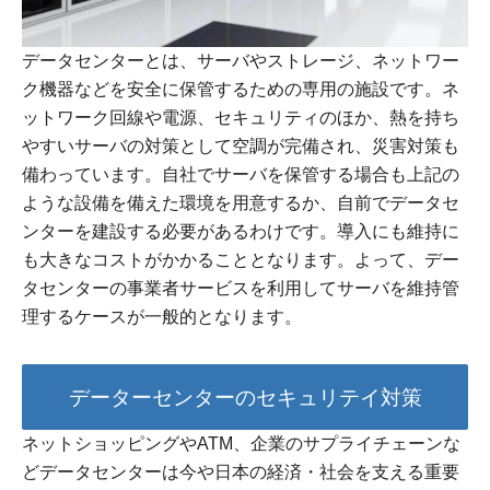
データセンターとは、サーバやストレージ、ネットワー
ク機器などを安全に保管するための専用の施設です。ネ
ットワーク回線や電源、セキュリティのほか、熱を持ち
やすいサーバの対策として空調が完備され、災害対策も
備わっています。自社でサーバを保管する場合も上記の
ような設備を備えた環境を用意するか、自前でデータセ
ンターを建設する必要があるわけです。導入にも維持に
も大きなコストがかかることとなります。よって、デー
タセンターの事業者サービスを利用してサーバを維持管
理するケースが一般的となります。
データーセンターのセキュリテイ対策
ネットショッピングやATM、企業のサプライチェーンな
どデータセンターは今や日本の経済・社会を支える重要