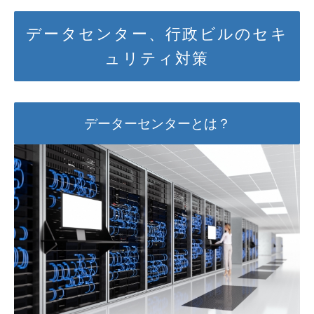
データセンター、行政ビルのセキ
ュリティ対策
データーセンターとは？