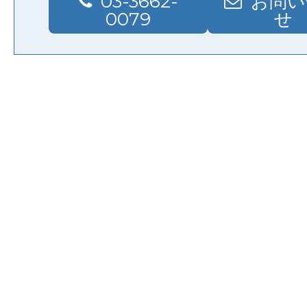
03-3662-
お問い
0079
せ