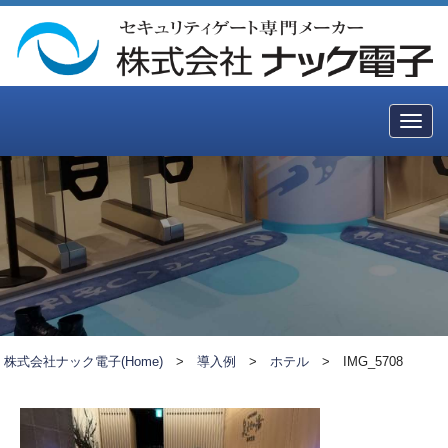
Togg
navig
株式会社ナック電子(Home)
>
導入例
>
ホテル
>
IMG_5708