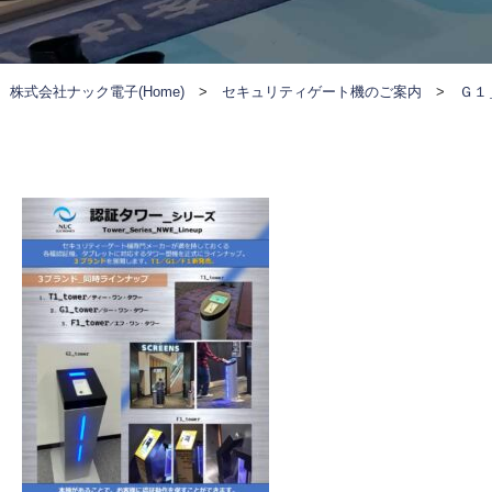
株式会社ナック電子(Home)
>
セキュリティゲート機のご案内
>
Ｇ１