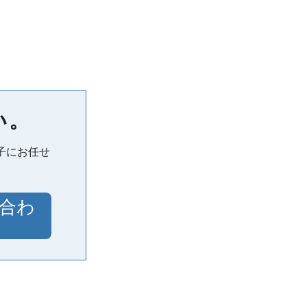
い。
子にお任せ
合わ