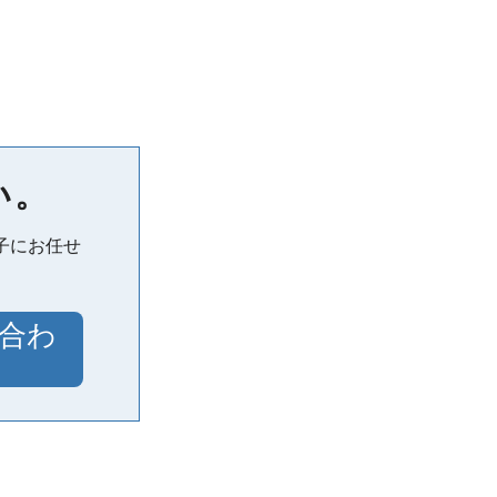
い。
子にお任せ
合わ