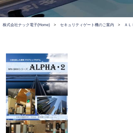
株式会社ナック電子(Home)
>
セキュリティゲート機のご案内
>
ＡＬ