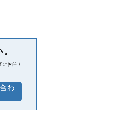
い。
子にお任せ
合わ