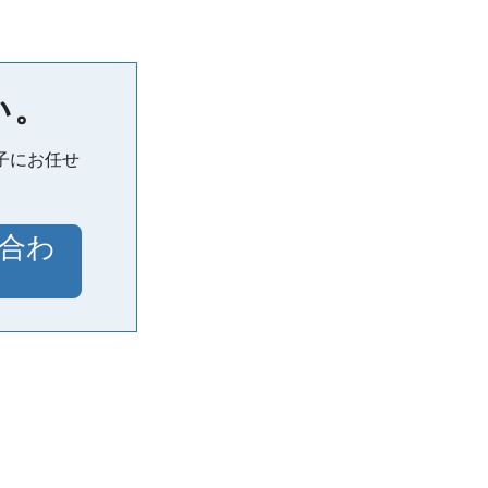
い。
子にお任せ
合わ