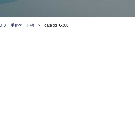
００ 手動ゲート機
>
catalog_G300