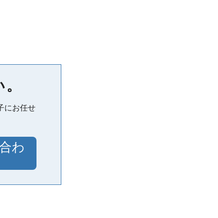
い。
子にお任せ
合わ