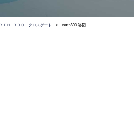
ＲＴＨ. ３００ クロスゲート
>
earth300 姿図