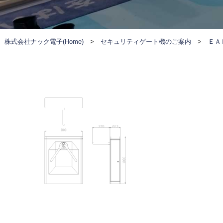
株式会社ナック電子(Home)
>
セキュリティゲート機のご案内
>
ＥＡ