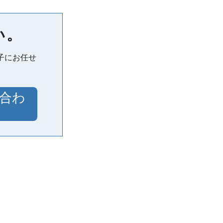
い。
子にお任せ
合わ