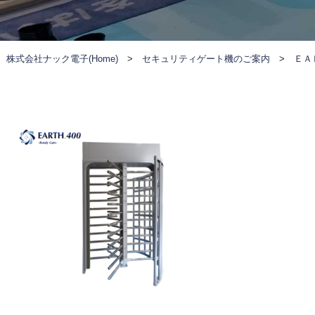
株式会社ナック電子(Home)
>
セキュリティゲート機のご案内
>
ＥＡ