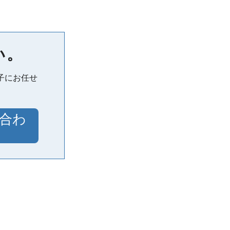
い。
子にお任せ
合わ