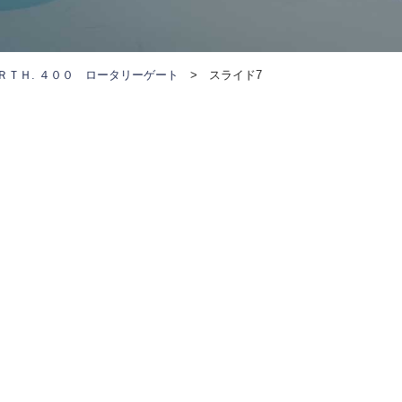
ＲＴＨ. ４００ ロータリーゲート
>
スライド7