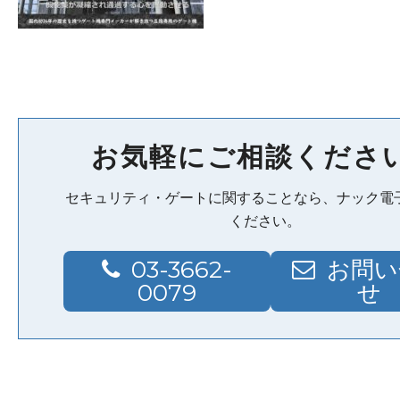
お気軽にご相談くださ
セキュリティ・ゲートに関することなら、ナック電
ください。
03-3662-
お問い
0079
せ