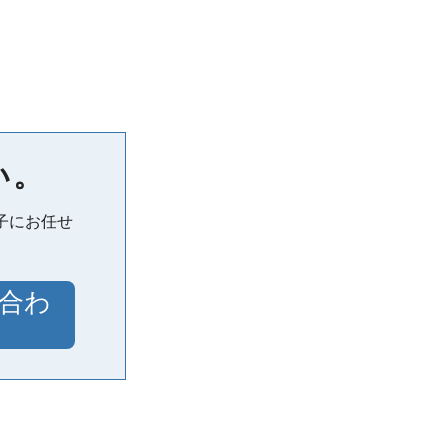
い。
子にお任せ
合わ