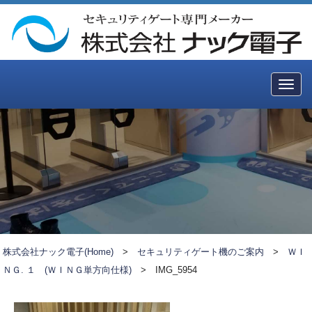
Togg
navig
株式会社ナック電子(Home)
>
セキュリティゲート機のご案内
>
ＷＩ
ＮＧ. １ (ＷＩＮＧ単方向仕様)
>
IMG_5954