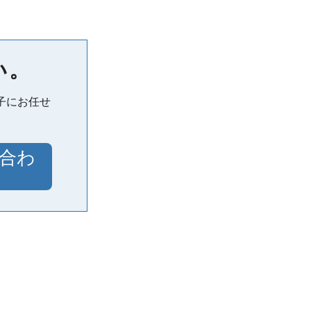
い。
子にお任せ
合わ