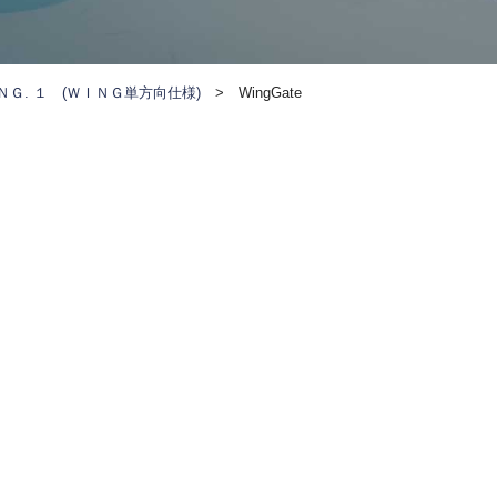
ＮＧ. １ (ＷＩＮＧ単方向仕様)
>
WingGate