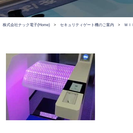
株式会社ナック電子(Home)
>
セキュリティゲート機のご案内
>
ＷＩ