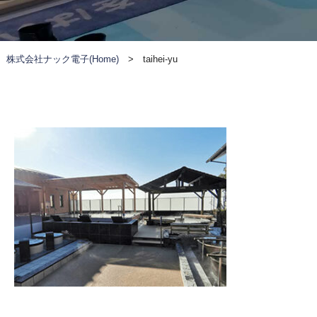
株式会社ナック電子(Home)
>
taihei-yu