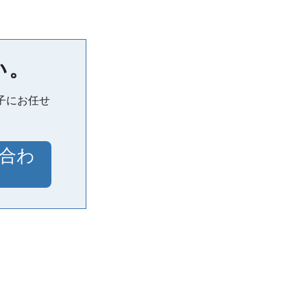
い。
子にお任せ
合わ