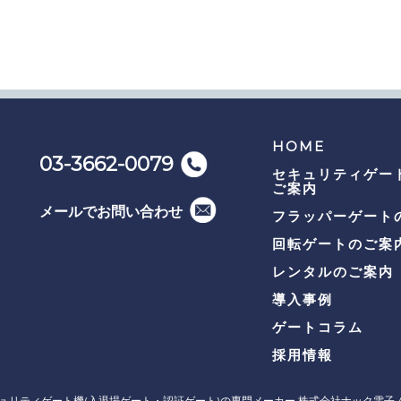
HOME
03-3662-0079
セキュリティゲー
ご案内
メールでお問い合わせ
フラッパーゲート
回転ゲートのご案
レンタルのご案内
導入事例
ゲートコラム
採用情報
ュリティゲート機(入退場ゲート・認証ゲート)の専門メーカー 株式会社ナック電子
A