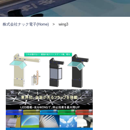
株式会社ナック電子(Home)
>
wing3