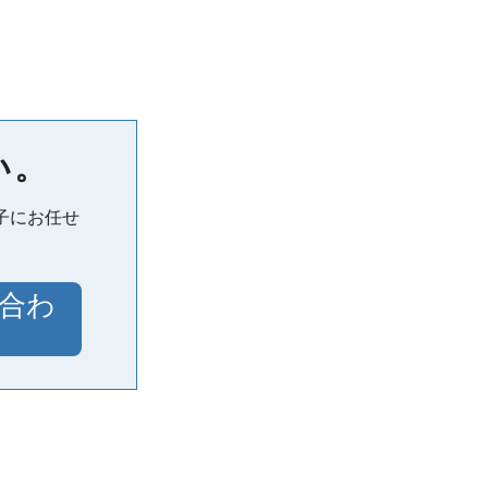
い。
子にお任せ
合わ