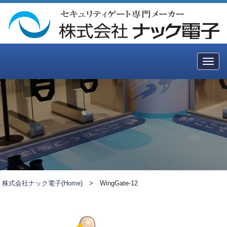
Togg
navig
株式会社ナック電子(Home)
>
WingGate-12