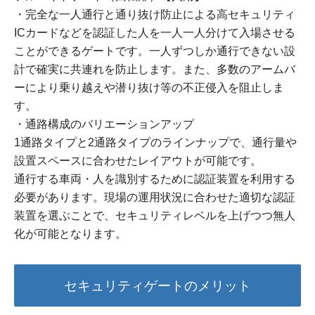
・完全な一人通行と通り抜け防止による高セキュリティ
ICカードなどを認証した人を一人一人分けて入場させる
ことができるゲートです。一人ずつしか通行できない設
計で確実に共連れを防止します。また、多数のアームバ
ーにより乗り越えや潜り抜け等の不正侵入を阻止しま
す。
・通路構成のバリエーションアップ
1通路タイプと2通路タイプのラインナップで、通行量や
設置スペースに合わせたレイアウトが可能です。
通行する車両・人を識別するために認証装置を利用する
必要があります。現場の運用状況に合わせた適切な認証
装置を選ぶことで、セキュリティレベルを上げつつ無人
化が可能となります。
セキュリティゲートのメリット