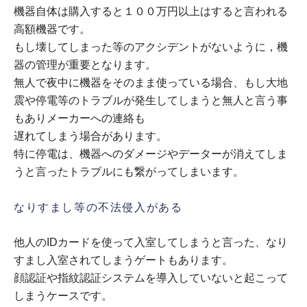
機器自体は購入すると１００万円以上はすると言われる
高額機器です。
もし壊してしまった等のアクシデントがないように，機
器の管理が重要となります。
無人で夜中に機器をそのまま使っている場合、もし大地
震や停電等のトラブルが発生してしまうと無人と言う事
もありメーカーへの連絡も
遅れてしまう場合があります。
特に停電は、機器へのダメージやデーターが消えてしま
うと言ったトラブルにも繋がってしまいます。
なりすまし等の不法侵入がある
他人のIDカードを使って入室してしまうと言った、なり
すまし入室されてしまうゲートもあります。
顔認証や指紋認証システムを導入していないと起こって
しまうケースです。