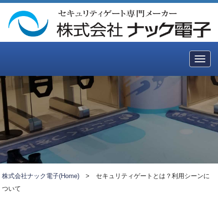
Togg
navig
株式会社ナック電子(Home)
>
セキュリティゲートとは？利用シーンに
ついて