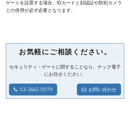
ゲートを設置する場合、IDカードと顔認証や防犯カメラ
との併用が必ず必要となります。
お気軽にご相談ください。
セキュリティ・ゲートに関することなら、ナック電子
にお任せください。
03-3662-0079
お問い合わせ