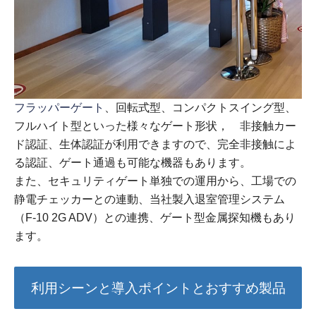
フラッパーゲート
、回転式型、コンパクトスイング型、
フルハイト型といった様々なゲート形状， 非接触カー
ド認証、生体認証が利用できますので、完全非接触によ
る認証、ゲート通過も可能な機器もあります。
また、セキュリティゲート単独での運用から、工場での
静電チェッカーとの連動、当社製入退室管理システム
（F-10 2G ADV）との連携、ゲート型金属探知機もあり
ます。
利用シーンと導入ポイントとおすすめ製品