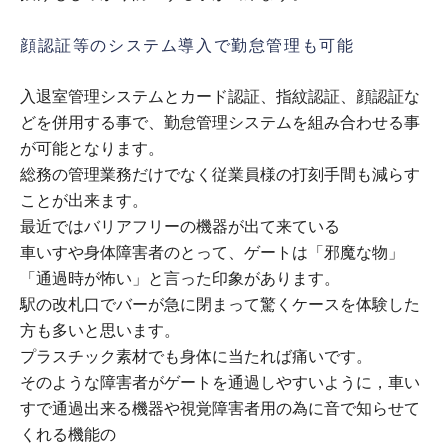
顔認証等のシステム導入で勤怠管理も可能
入退室管理システムとカード認証、指紋認証、顔認証な
どを併用する事で、勤怠管理システムを組み合わせる事
が可能となります。
総務の管理業務だけでなく従業員様の打刻手間も減らす
ことが出来ます。
最近ではバリアフリーの機器が出て来ている
車いすや身体障害者のとって、ゲートは「邪魔な物」
「通過時が怖い」と言った印象があります。
駅の改札口でバーが急に閉まって驚くケースを体験した
方も多いと思います。
プラスチック素材でも身体に当たれば痛いです。
そのような障害者がゲートを通過しやすいように，車い
すで通過出来る機器や視覚障害者用の為に音で知らせて
くれる機能の