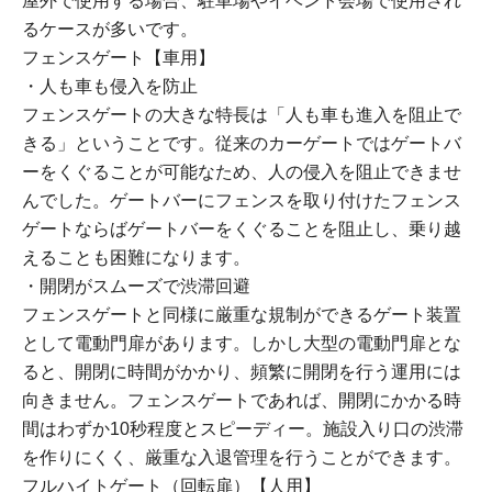
屋外で使用する場合、駐車場やイベント会場で使用され
るケースが多いです。
フェンスゲート【車用】
・人も車も侵入を防止
フェンスゲートの大きな特長は「人も車も進入を阻止で
きる」ということです。従来のカーゲートではゲートバ
ーをくぐることが可能なため、人の侵入を阻止できませ
んでした。ゲートバーにフェンスを取り付けたフェンス
ゲートならばゲートバーをくぐることを阻止し、乗り越
えることも困難になります。
・開閉がスムーズで渋滞回避
フェンスゲートと同様に厳重な規制ができるゲート装置
として電動門扉があります。しかし大型の電動門扉とな
ると、開閉に時間がかかり、頻繁に開閉を行う運用には
向きません。フェンスゲートであれば、開閉にかかる時
間はわずか10秒程度とスピーディー。施設入り口の渋滞
を作りにくく、厳重な入退管理を行うことができます。
フルハイトゲート（回転扉）【人用】